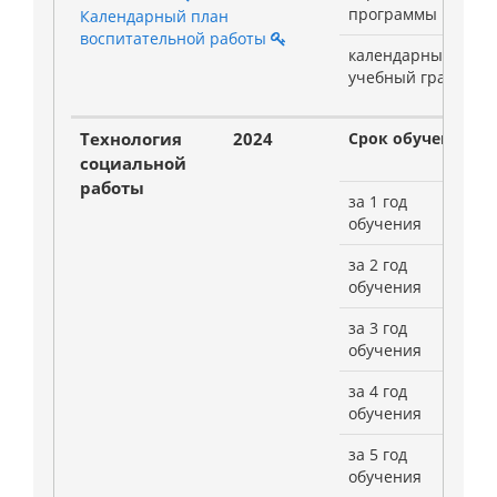
программы
Календарный план
воспитательной работы
календарный
учебный график
Технология
2024
Срок обучения:
социальной
работы
за 1 год
обучения
за 2 год
обучения
за 3 год
обучения
за 4 год
обучения
за 5 год
обучения