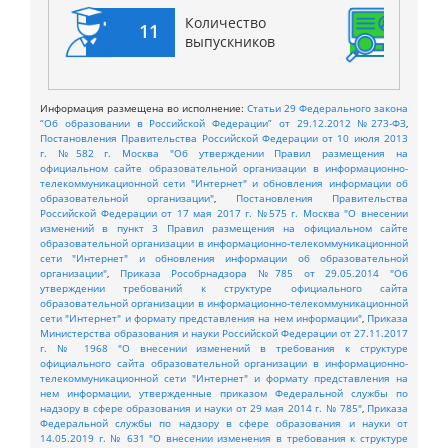
Количество
11
11
выпускников
Информация размещена во исполнение:
Статьи 29 Федерального закона
“Об образовании в Российской Федерации” от 29.12.2012 №273-ФЗ
,
Постановления Правительства Российской Федерации от 10 июля 2013
г. №582 г. Москва "Об утверждении Правил размещения на
официальном сайте образовательной организации в информационно-
телекоммуникационной сети "Интернет" и обновления информации об
образовательной организации"
,
Постановления Правительства
Российской Федерации от 17 мая 2017 г. №575 г. Москва "О внесении
изменений в пункт 3 Правил размещения на официальном сайте
образовательной организации в информационно-телекоммуникационной
сети "Интернет" и обновления информации об образовательной
организации"
,
Приказа Рособрнадзора №785 от 29.05.2014 "Об
утверждении требований к структуре официального сайта
образовательной организации в информационно-телекоммуникационной
сети "Интернет" и формату представления на нем информации"
,
Приказа
Министерства образования и науки Российской Федерации от 27.11.2017
г. № 1968 "О внесении изменений в требования к структуре
официального сайта образовательной организации в информационно-
телекоммуникационной сети "Интернет" и формату представления на
нем информации, утвержденные приказом Федеральной службы по
надзору в сфере образования и науки от 29 мая 2014 г. № 785"
,
Приказа
Федеральной службы по надзору в сфере образования и науки от
14.05.2019 г. № 631 "О внесении изменения в требования к структуре