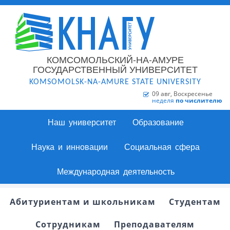
КОМСОМОЛЬСКИЙ-НА-АМУРЕ
ГОСУДАРСТВЕННЫЙ УНИВЕРСИТЕТ
KOMSOMOLSK-NA-AMURE STATE UNIVERSITY
09 авг, Воскресенье
неделя
по числителю
Наш университет
Образование
Наука и инновации
Социальная сфера
Международная деятельность
Абитуриентам и школьникам
Студентам
Сотрудникам
Преподавателям