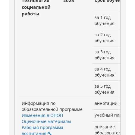
Технология
2023
Срок обучения:
социальной
работы
за 1 год
обучения
за 2 год
обучения
за 3 год
обучения
за 4 год
обучения
за 5 год
обучения
Информация по
аннотации, РПД
образовательной программе
учебный план
Изменения в ОПОП
Оценочные материалы
описание
Рабочая программа
образовательной
воспитания