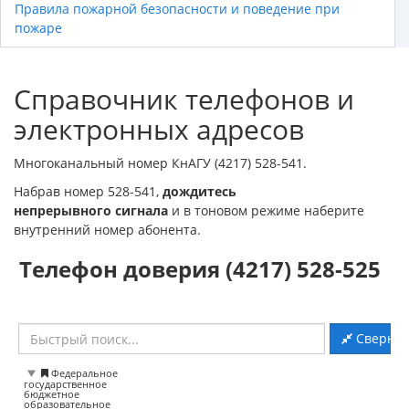
Правила пожарной безопасности и поведение при
пожаре
Справочник телефонов и
электронных адресов
Многоканальный номер КнАГУ (4217) 528-541.
Набрав номер 528-541,
дождитесь
непрерывного сигнала
и в тоновом режиме наберите
внутренний номер абонента.
Телефон доверия (4217) 528-525
Свернут
Федеральное
государственное
бюджетное
образовательное