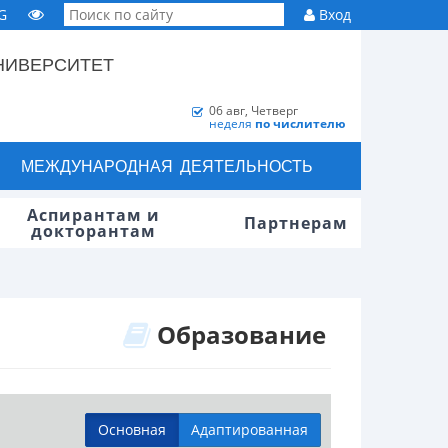
G
Вход
НИВЕРСИТЕТ
06 авг, Четверг
неделя
по числителю
МЕЖДУНАРОДНАЯ ДЕЯТЕЛЬНОСТЬ
Аспирантам и
Партнерам
докторантам
Образование
Основная
Адаптированная