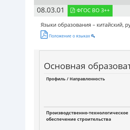
08.03.01
ФГОС ВО 3++
Языки образования – китайский, р
Положение о языках
Основная образова
Профиль / Направленность
Производственно-технологическое
обеспечение строительства