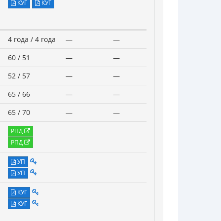
КУГ
КУГ
4 года / 4 года
—
—
60 / 51
—
—
52 / 57
—
—
65 / 66
—
—
65 / 70
—
—
РПД
РПД
УП
УП
КУГ
КУГ