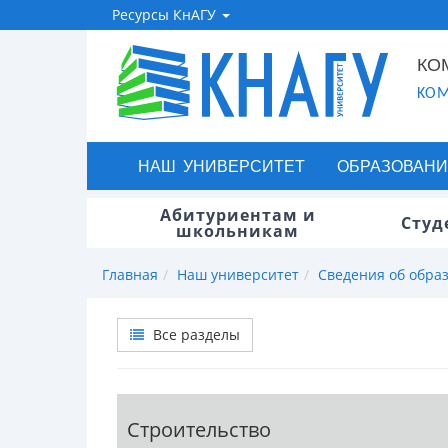
Ресурсы КнАГУ
КО
KOM
НАШ УНИВЕРСИТЕТ
ОБРАЗОВАНИ
Абитуриентам и
Студ
школьникам
Главная
Наш университет
Сведения об обра
Все разделы
Строительство