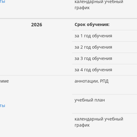
оты
календарный учебный
график
2026
Срок обучения:
за 1 год обучения
за 2 год обучения
за 3 год обучения
за 4 год обучения
амме
аннотации, РПД
учебный план
оты
календарный учебный
график