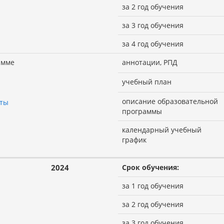
за 2 год обучения
за 3 год обучения
за 4 год обучения
амме
аннотации, РПД
учебный план
описание образовательной
оты
программы
календарный учебный
график
2024
Срок обучения:
за 1 год обучения
за 2 год обучения
за 3 год обучения