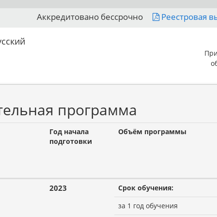
Аккредитовано бессрочно
Реестровая в
усский
При
о
тельная программа
Год начала
Объём программы
подготовки
2023
Срок обучения:
за 1 год обучения