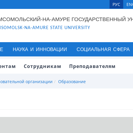
РУС
EN
МСОМОЛЬСКИЙ-НА-АМУРЕ ГОСУДАРСТВЕННЫЙ У
SOMOLSK-NA-AMURE STATE UNIVERSITY
Е
НАУКА И ИННОВАЦИИ
СОЦИАЛЬНАЯ СФЕРА
ентам
Сотрудникам
Преподавателям
зовательной организации
Образование