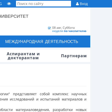
G
Вход
НИВЕРСИТЕТ
08 авг, Суббота
неделя
по числителю
МЕЖДУНАРОДНАЯ ДЕЯТЕЛЬНОСТЬ
Аспирантам и
Партнерам
докторантам
огии" представляет собой комплекс научных
ения исследований и испытаний материалов и
бласти материаловедения, разработки новых