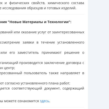
х и физических свойств, химического состава
 исследования образцов и готовых изделий.
ния "Новые Материалы и Технологии":
ований или оказание услуг от заинтересованных
ссмотрение заявки в течение установленного
а или его заместитель принимают решение о
ганизаций производится заключение договора с
ан центр;
ересованный пользователь также направляет в
т согласно установленного плана работ;
ается соответствующий документ, содержащий
вы можете ознакомится
здесь
.