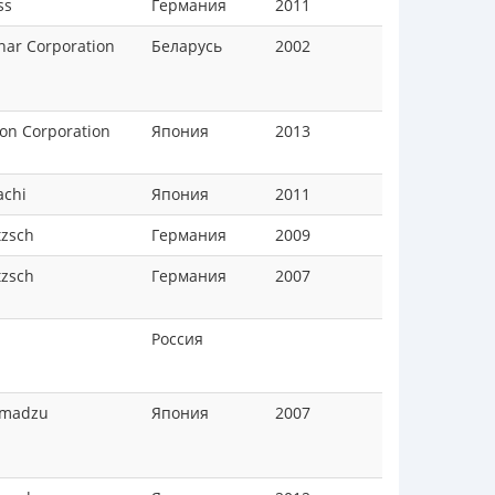
ss
Германия
2011
nar Corporation
Беларусь
2002
on Corporation
Япония
2013
achi
Япония
2011
zsch
Германия
2009
zsch
Германия
2007
Россия
imadzu
Япония
2007