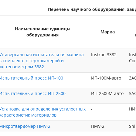
Перечень научного оборудования, зак
Наименование единицы
Марка
оборудования
Универсальная испытательная машина
Instron 3382
Ins
в комплекте с термокамерой и
Cor
экстензометром 3382
Испытательный пресс ИП-100
ИП-100М-авто
ЗА
Испытательный пресс ИП-2500
ИП-2500М-авто
ЗА
Установка для определения усталостных
-
НИ
характеристик материалов
Микротвердомер HMV-2
HMV-2
Sh