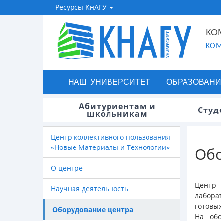
Ресурсы КнАГУ
КО
KOM
НАШ УНИВЕРСИТЕТ
ОБРАЗОВАНИ
Абитуриентам и
Студ
школьникам
Центр коллективного пользования
«Новые Материалы и Технологии»
Об
О центре
Центр 
Научная деятельность
лабора
готовых
Оборудование центра
На обо