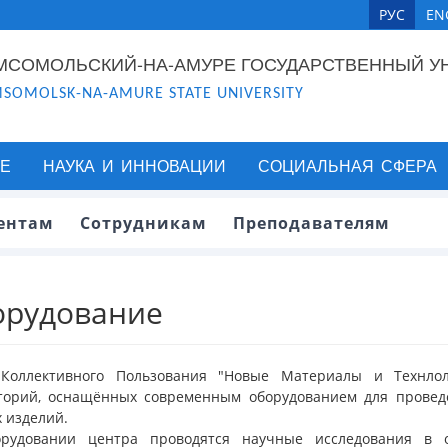
РУС
EN
МСОМОЛЬСКИЙ-НА-АМУРЕ ГОСУДАРСТВЕННЫЙ У
SOMOLSK-NA-AMURE STATE UNIVERSITY
Е
НАУКА И ИННОВАЦИИ
СОЦИАЛЬНАЯ СФЕРА
ентам
Сотрудникам
Преподавателям
орудование
Коллективного Пользования "Новые Материалы и Технлол
торий, оснащённых современным оборудованием для провед
 изделий.
рудовании центра проводятся научные исследования в о