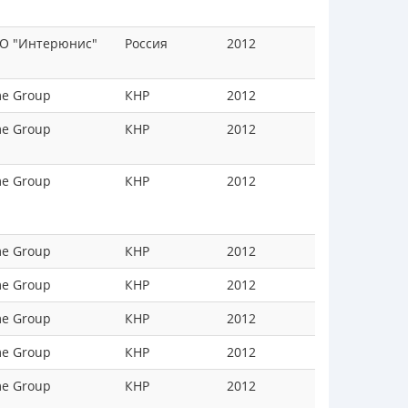
О "Интерюнис"
Россия
2012
me Group
КНР
2012
me Group
КНР
2012
me Group
КНР
2012
me Group
КНР
2012
me Group
КНР
2012
me Group
КНР
2012
me Group
КНР
2012
me Group
КНР
2012