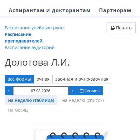
Аспирантам и докторантам
Партнерам
Расписание учебных групп
,
Печать
Расписание
преподавателей
,
Расписание аудиторий
Долотова Л.И.
все формы
очная
заочная и очно-заочная
Сегодня
на неделю (таблица)
на неделю (список)
на месяц