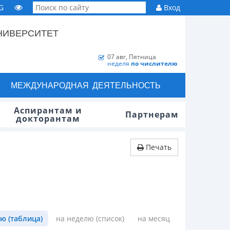
G
Вход
НИВЕРСИТЕТ
07 авг, Пятница
неделя
по числителю
МЕЖДУНАРОДНАЯ ДЕЯТЕЛЬНОСТЬ
Аспирантам и
Партнерам
докторантам
Печать
ю (таблица)
на неделю (список)
на месяц