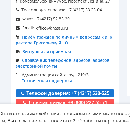
г. Комсомольск-на-Амуре, проспект Ленина, 27
Телефон для справок:
Факс:
Email:
Приём граждан по личным вопросам к и. о.
ректора Григорьеву Я. Ю.
Виртуальная приемная
Справочник телефонов, адресов, адресов
электронной почты
Администрация сайта: ауд. 219/3;
Техническая поддержка
Телефон доверия: +7 (4217) 528-525
Горячая линия: +8 (800) 222-55-71
йта и его взаимодействия с пользователями мы использ
ом, Вы соглашаетесь с политикой обработки персональ