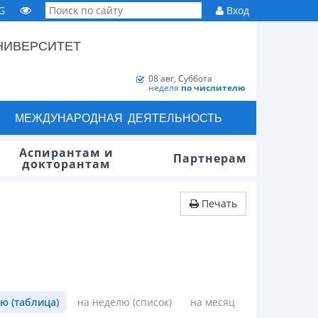
G
Вход
НИВЕРСИТЕТ
08 авг, Суббота
неделя
по числителю
МЕЖДУНАРОДНАЯ ДЕЯТЕЛЬНОСТЬ
Аспирантам и
Партнерам
докторантам
Печать
ю (таблица)
на неделю (список)
на месяц