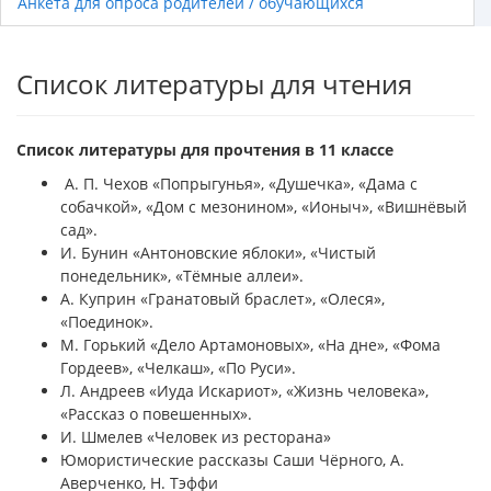
Анкета для опроса родителей / обучающихся
Список литературы для чтения
Список литературы для прочтения в 11 классе
А. П. Чехов «Попрыгунья», «Душечка», «Дама с
собачкой», «Дом с мезонином», «Ионыч», «Вишнёвый
сад».
И. Бунин «Антоновские яблоки», «Чистый
понедельник», «Тёмные аллеи».
А. Куприн «Гранатовый браслет», «Олеся»,
«Поединок».
М. Горький «Дело Артамоновых», «На дне», «Фома
Гордеев», «Челкаш», «По Руси».
Л. Андреев «Иуда Искариот», «Жизнь человека»,
«Рассказ о повешенных».
И. Шмелев «Человек из ресторана»
Юмористические рассказы Саши Чёрного, А.
Аверченко, Н. Тэффи