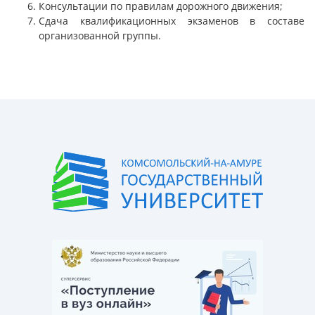
Консультации по правилам дорожного движения;
Сдача квалификационных экзаменов в составе
организованной группы.