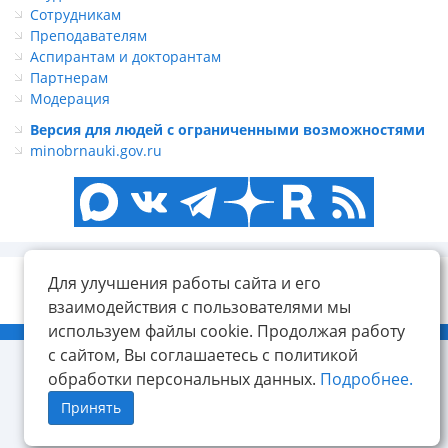
Сотрудникам
Преподавателям
Аспирантам и докторантам
Партнерам
Модерация
Версия для людей с ограниченными возможностями
minobrnauki.gov.ru
Для улучшения работы сайта и его
взаимодействия с пользователями мы
используем файлы cookie. Продолжая работу
© ФГБОУ ВО «КнАГУ», 2014-2026
с сайтом, Вы соглашаетесь с политикой
обработки персональных данных.
Подробнее.
Принять