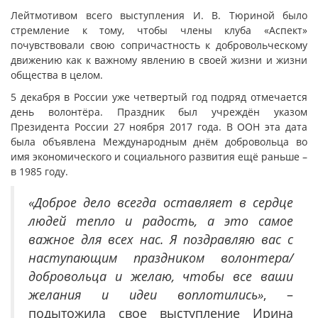
Лейтмотивом всего выступления И. В. Тюриной было
стремление к тому, чтобы члены клуба «Аспект»
почувствовали свою сопричастность к добровольческому
движению как к важному явлению в своей жизни и жизни
общества в целом.
5 декабря в России уже четвертый год подряд отмечается
день волонтёра. Праздник был учреждён указом
Президента России 27 ноября 2017 года. В ООН эта дата
была объявлена Международным днём добровольца во
имя экономического и социального развития ещё раньше –
в 1985 году.
«Доброе дело всегда оставляет в сердце
людей тепло и радость, а это самое
важное для всех нас. Я поздравляю вас с
наступающим праздником волонтера/
добровольца и желаю, чтобы все ваши
желания и идеи воплотились»
, –
подытожила свое выступление Ирина