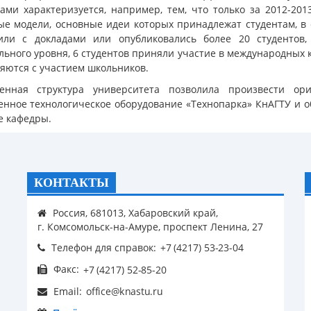
тами характеризуется, например, тем, что только за 2012-2
ые модели, основные идеи которых принадлежат студентам, в
или с докладами или опубликовались более 20 студентов
льного уровня, 6 студентов приняли участие в международных
яются с участием школьников.
енная структура университета позволила произвести ори
енное технологическое оборудование «Технопарка» КнАГТУ и 
е кафедры.
КОНТАКТЫ
Россия, 681013, Хабаровский край,
г. Комсомольск-на-Амуре, проспект Ленина, 27
Телефон для справок:
Факс:
Email: