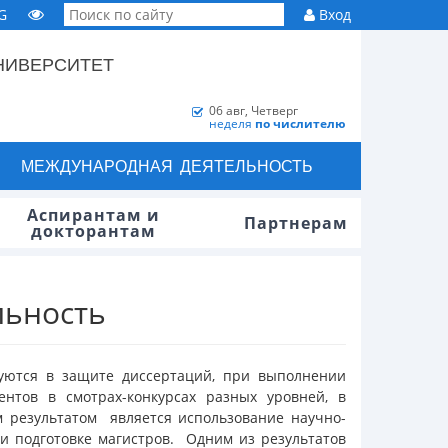
G
Вход
НИВЕРСИТЕТ
06 авг, Четверг
неделя
по числителю
МЕЖДУНАРОДНАЯ ДЕЯТЕЛЬНОСТЬ
Аспирантам и
Партнерам
докторантам
льность
зуются в защите диссертаций, при выполнении
ентов в смотрах-конкурсах разных уровней, в
м результатом является использование научно-
ри подготовке магистров. Одним из результатов