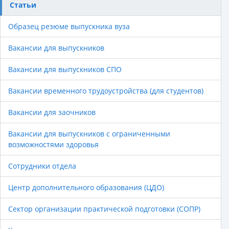
Статьи
Образец резюме выпускника вуза
Вакансии для выпускников
Вакансии для выпускников СПО
Вакансии временного трудоустройства (для студентов)
Вакансии для заочников
Вакансии для выпускников с ограниченными
возможностями здоровья
Сотрудники отдела
Центр дополнительного образования (ЦДО)
Сектор организации практической подготовки (СОПР)