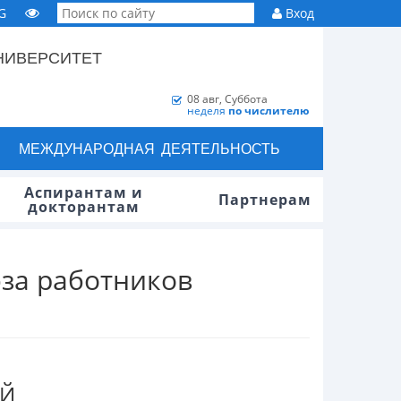
G
Вход
НИВЕРСИТЕТ
08 авг, Суббота
неделя
по числителю
МЕЖДУНАРОДНАЯ ДЕЯТЕЛЬНОСТЬ
Аспирантам и
Партнерам
докторантам
за работников
ОЙ