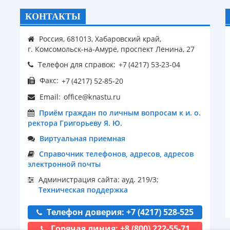
КОНТАКТЫ
Россия, 681013, Хабаровский край,
г. Комсомольск-на-Амуре, проспект Ленина, 27
Телефон для справок:
Факс:
Email:
Приём граждан по личным вопросам к и. о.
ректора Григорьеву Я. Ю.
Виртуальная приемная
Справочник телефонов, адресов, адресов
электронной почты
Администрация сайта: ауд. 219/3;
Техническая поддержка
Телефон доверия: +7 (4217) 528-525
Горячая линия: +8 (800) 222-55-71