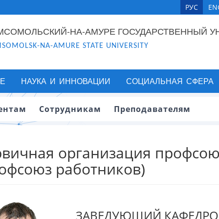
РУС
EN
МСОМОЛЬСКИЙ-НА-АМУРЕ ГОСУДАРСТВЕННЫЙ У
SOMOLSK-NA-AMURE STATE UNIVERSITY
Е
НАУКА И ИННОВАЦИИ
СОЦИАЛЬНАЯ СФЕРА
ентам
Сотрудникам
Преподавателям
вичная организация профсою
офсоюз работников)
ЗАВЕДУЮЩИЙ КАФЕДР