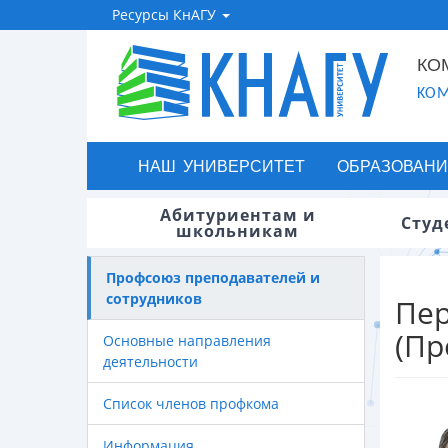
Ресурсы КнАГУ
КО
KOM
НАШ УНИВЕРСИТЕТ
ОБРАЗОВАНИ
Абитуриентам и
Студ
школьникам
Профсоюз преподавателей и
сотрудников
Пер
(Пр
Основные направления
деятельности
Список членов профкома
Информация