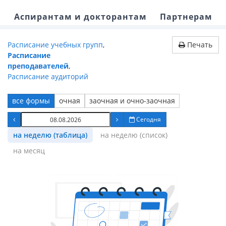
Аспирантам и докторантам
Партнерам
Расписание учебных групп
,
Печать
Расписание
преподавателей
,
Расписание аудиторий
все формы
очная
заочная и очно-заочная
Сегодня
на неделю (таблица)
на неделю (список)
на месяц