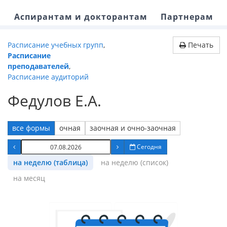
Аспирантам и докторантам
Партнерам
Расписание учебных групп
,
Печать
Расписание
преподавателей
,
Расписание аудиторий
Федулов Е.А.
все формы
очная
заочная и очно-заочная
Сегодня
на неделю (таблица)
на неделю (список)
на месяц