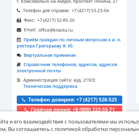
г. Комсомольск-на-Амуре, проспект Ленина, 27
Телефон для справок:
Факс:
Email:
Приём граждан по личным вопросам к и. о.
ректора Григорьеву Я. Ю.
Виртуальная приемная
Справочник телефонов, адресов, адресов
электронной почты
Администрация сайта: ауд. 219/3;
Техническая поддержка
Телефон доверия: +7 (4217) 528-525
Горячая линия: +8 (800) 222-55-71
йта и его взаимодействия с пользователями мы использ
ом, Вы соглашаетесь с политикой обработки персональ