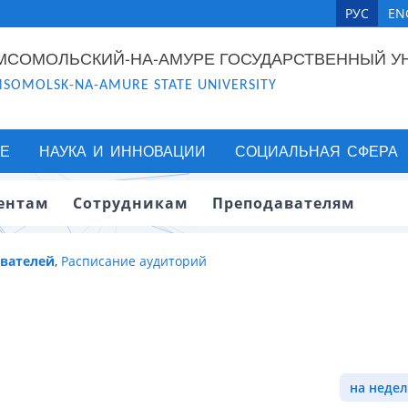
РУС
EN
МСОМОЛЬСКИЙ-НА-АМУРЕ ГОСУДАРСТВЕННЫЙ У
SOMOLSK-NA-AMURE STATE UNIVERSITY
Е
НАУКА И ИННОВАЦИИ
СОЦИАЛЬНАЯ СФЕРА
ентам
Сотрудникам
Преподавателям
авателей
,
Расписание аудиторий
на недел