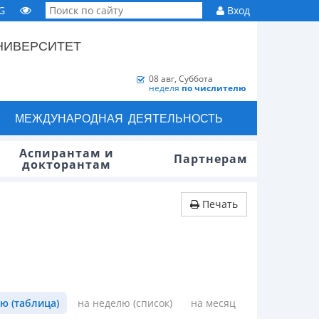
G
Вход
НИВЕРСИТЕТ
08 авг, Суббота
неделя
по числителю
МЕЖДУНАРОДНАЯ ДЕЯТЕЛЬНОСТЬ
Аспирантам и
Партнерам
докторантам
Печать
ю (таблица)
на неделю (список)
на месяц