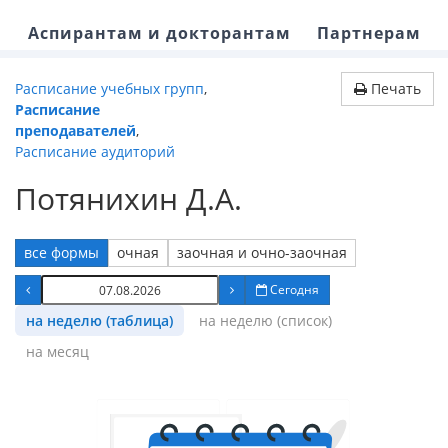
Аспирантам и докторантам
Партнерам
Расписание учебных групп
,
Печать
Расписание
преподавателей
,
Расписание аудиторий
Потянихин Д.А.
все формы
очная
заочная и очно-заочная
Сегодня
на неделю (таблица)
на неделю (список)
на месяц