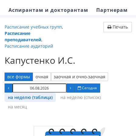
Аспирантам и докторантам
Партнерам
Расписание учебных групп
,
Печать
Расписание
преподавателей
,
Расписание аудиторий
Капустенко И.С.
все формы
очная
заочная и очно-заочная
Сегодня
на неделю (таблица)
на неделю (список)
на месяц