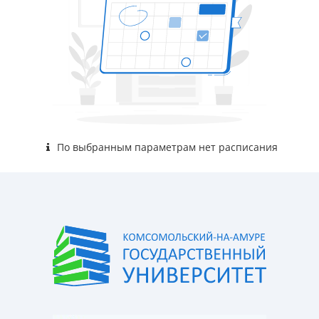
По выбранным параметрам нет расписания