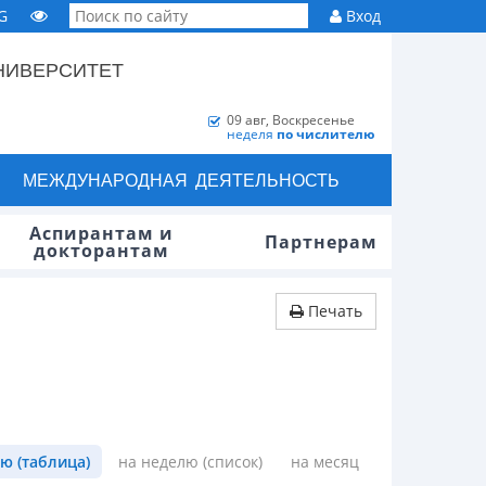
G
Вход
НИВЕРСИТЕТ
09 авг, Воскресенье
неделя
по числителю
МЕЖДУНАРОДНАЯ ДЕЯТЕЛЬНОСТЬ
Аспирантам и
Партнерам
докторантам
Печать
ю (таблица)
на неделю (список)
на месяц