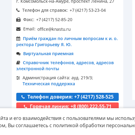
г. Комсомольск-на-Амуре, проспект Ленина, 27
Телефон для справок:
Факс:
Email:
Приём граждан по личным вопросам к и. о.
ректора Григорьеву Я. Ю.
Виртуальная приемная
Справочник телефонов, адресов, адресов
электронной почты
Администрация сайта: ауд. 219/3;
Техническая поддержка
Телефон доверия: +7 (4217) 528-525
Горячая линия: +8 (800) 222-55-71
йта и его взаимодействия с пользователями мы использ
ом, Вы соглашаетесь с политикой обработки персональ