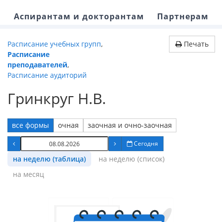
Аспирантам и докторантам
Партнерам
Расписание учебных групп
,
Печать
Расписание
преподавателей
,
Расписание аудиторий
Гринкруг Н.В.
все формы
очная
заочная и очно-заочная
Сегодня
на неделю (таблица)
на неделю (список)
на месяц