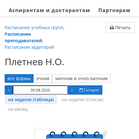
Аспирантам и докторантам
Партнерам
Расписание учебных групп
,
Печать
Расписание
преподавателей
,
Расписание аудиторий
Плетнев Н.О.
все формы
очная
заочная и очно-заочная
Сегодня
на неделю (таблица)
на неделю (список)
на месяц