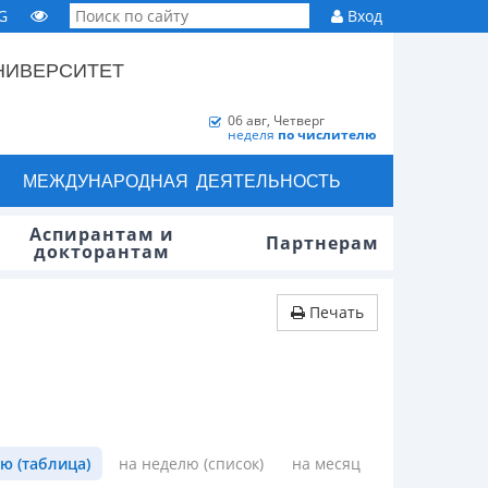
G
Вход
НИВЕРСИТЕТ
06 авг, Четверг
неделя
по числителю
МЕЖДУНАРОДНАЯ ДЕЯТЕЛЬНОСТЬ
Аспирантам и
Партнерам
докторантам
Печать
ю (таблица)
на неделю (список)
на месяц