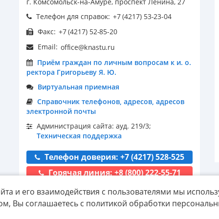
г. Комсомольск-на-Амуре, проспект Ленина, 27
Телефон для справок:
Факс:
Email:
Приём граждан по личным вопросам к и. о.
ректора Григорьеву Я. Ю.
Виртуальная приемная
Справочник телефонов, адресов, адресов
электронной почты
Администрация сайта: ауд. 219/3;
Техническая поддержка
Телефон доверия: +7 (4217) 528-525
Горячая линия: +8 (800) 222-55-71
йта и его взаимодействия с пользователями мы использ
ом, Вы соглашаетесь с политикой обработки персональ