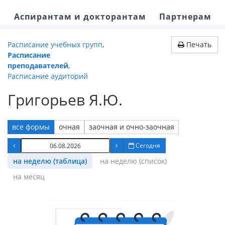
Аспирантам и докторантам
Партнерам
Расписание учебных групп
,
Печать
Расписание
преподавателей
,
Расписание аудиторий
Григорьев Я.Ю.
все формы
очная
заочная и очно-заочная
Сегодня
на неделю (таблица)
на неделю (список)
на месяц