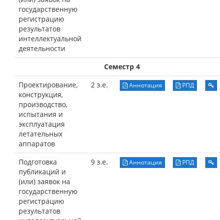
государственную
регистрацию
результатов
интеллектуальной
деятельности
Семестр 4
Проектирование,
2 з.е.
Аннотация
РПД
конструкция,
производство,
испытания и
эксплуатация
летательных
аппаратов
Подготовка
9 з.е.
Аннотация
РПД
публикаций и
(или) заявок на
государственную
регистрацию
результатов