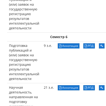
(или) заявок на
государственную
регистрацию
результатов
интеллектуальной
деятельности
Семестр 6
Подготовка
9 з.е.
Аннотация
РПД
публикаций и
(или) заявок на
государственную
регистрацию
результатов
интеллектуальной
деятельности
Научная
21 з.е.
Аннотация
РПД
деятельность,
направленная на
подготовку