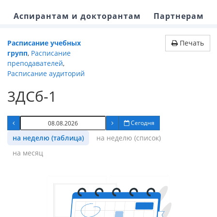
Аспирантам и докторантам
Партнерам
Расписание учебных
Печать
групп
,
Расписание
преподавателей
,
Расписание аудиторий
3ДСб-1
Сегодня
на неделю (таблица)
на неделю (список)
на месяц