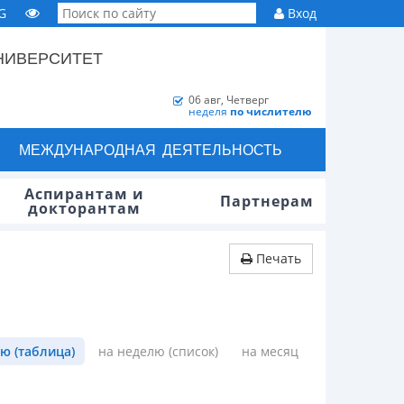
G
Вход
НИВЕРСИТЕТ
06 авг, Четверг
неделя
по числителю
МЕЖДУНАРОДНАЯ ДЕЯТЕЛЬНОСТЬ
Аспирантам и
Партнерам
докторантам
Печать
ю (таблица)
на неделю (список)
на месяц