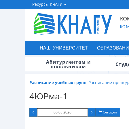
Ресурсы КнАГУ
КО
KOM
НАШ УНИВЕРСИТЕТ
ОБРАЗОВАНИ
Абитуриентам и
Студ
школьникам
Расписание учебных групп
,
Расписание препод
4ЮРма-1
Сегодня