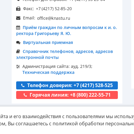
Факс:
Email:
Приём граждан по личным вопросам к и. о.
ректора Григорьеву Я. Ю.
Виртуальная приемная
Справочник телефонов, адресов, адресов
электронной почты
Администрация сайта: ауд. 219/3;
Техническая поддержка
Телефон доверия: +7 (4217) 528-525
Горячая линия: +8 (800) 222-55-71
йта и его взаимодействия с пользователями мы использ
ом, Вы соглашаетесь с политикой обработки персональ