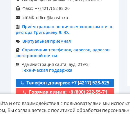
Факс:
Email:
Приём граждан по личным вопросам к и. о.
ректора Григорьеву Я. Ю.
Виртуальная приемная
Справочник телефонов, адресов, адресов
электронной почты
Администрация сайта: ауд. 219/3;
Техническая поддержка
Телефон доверия: +7 (4217) 528-525
Горячая линия: +8 (800) 222-55-71
йта и его взаимодействия с пользователями мы использ
ом, Вы соглашаетесь с политикой обработки персональ