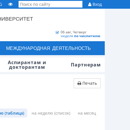
G
Вход
НИВЕРСИТЕТ
06 авг, Четверг
неделя
по числителю
МЕЖДУНАРОДНАЯ ДЕЯТЕЛЬНОСТЬ
Аспирантам и
Партнерам
докторантам
Печать
ю (таблица)
на неделю (список)
на месяц