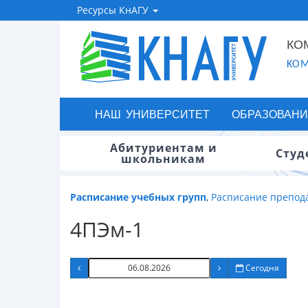
Ресурсы КнАГУ
КО
KOM
НАШ УНИВЕРСИТЕТ
ОБРАЗОВАНИ
Абитуриентам и
Студ
школьникам
Расписание учебных групп
,
Расписание препод
4ПЭм-1
Сегодня