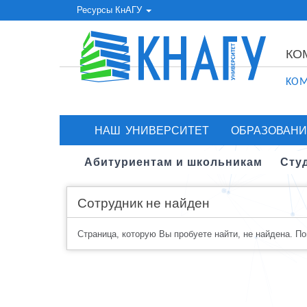
Ресурсы КнАГУ
КО
KOM
НАШ УНИВЕРСИТЕТ
ОБРАЗОВАНИ
Абитуриентам и школьникам
Сту
Сотрудник не найден
Страница, которую Вы пробуете найти, не найдена. П