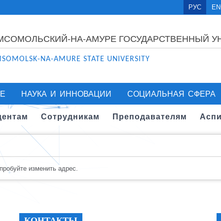
РУС
EN
МСОМОЛЬСКИЙ-НА-АМУРЕ ГОСУДАРСТВЕННЫЙ У
SOMOLSK-NA-AMURE STATE UNIVERSITY
Е
НАУКА И ИННОВАЦИИ
СОЦИАЛЬНАЯ СФЕРА
дентам
Сотрудникам
Преподавателям
Аспи
опробуйте изменить адрес.
КОНТАКТЫ