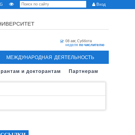
G
Вход
НИВЕРСИТЕТ
08 авг, Суббота
неделя
по числителю
МЕЖДУНАРОДНАЯ ДЕЯТЕЛЬНОСТЬ
рантам и докторантам
Партнерам
ССЫЛКИ