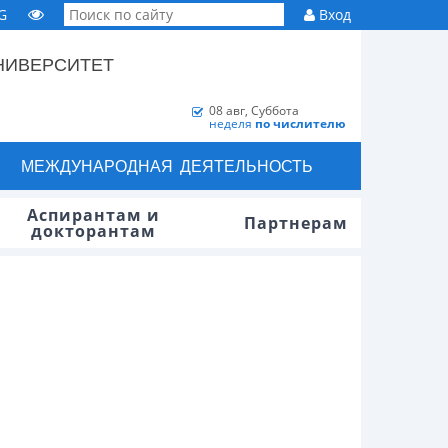
G
Вход
НИВЕРСИТЕТ
08 авг, Суббота
неделя
по числителю
МЕЖДУНАРОДНАЯ ДЕЯТЕЛЬНОСТЬ
Аспирантам и
Партнерам
докторантам