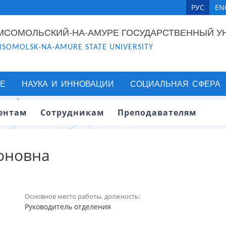
РУС
EN
МСОМОЛЬСКИЙ-НА-АМУРЕ ГОСУДАРСТВЕННЫЙ У
SOMOLSK-NA-AMURE STATE UNIVERSITY
Е
НАУКА И ИННОВАЦИИ
СОЦИАЛЬНАЯ СФЕРА
ентам
Сотрудникам
Преподавателям
оновна
Основное место работы, должность:
Руководитель отделения