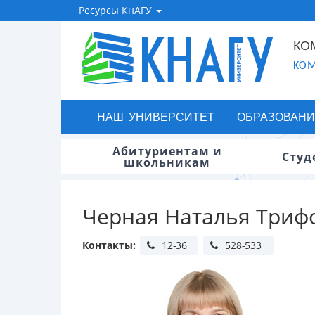
Ресурсы КнАГУ
КО
KOM
НАШ УНИВЕРСИТЕТ
ОБРАЗОВАНИ
Абитуриентам и
Студ
школьникам
Черная Наталья Триф
Контакты: