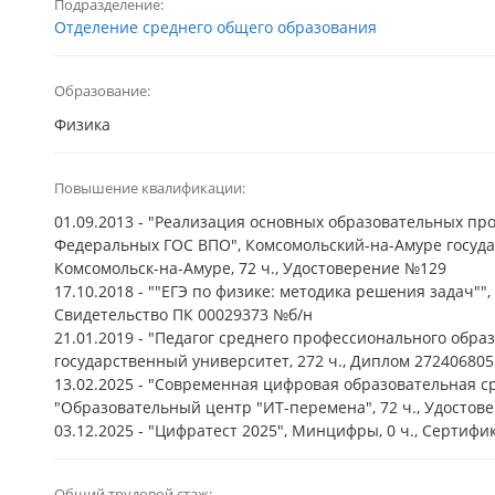
Подразделение:
Отделение среднего общего образования
Образование:
Физика
Повышение квалификации:
01.09.2013 - "Реализация основных образовательных пр
Федеральных ГОС ВПО", Комсомольский-на-Амуре госуда
Комсомольск-на-Амуре, 72 ч., Удостоверение №129
17.10.2018 - ""ЕГЭ по физике: методика решения задач"",
Свидетельство ПК 00029373 №б/н
21.01.2019 - "Педагог среднего профессионального обр
государственный университет, 272 ч., Диплом 27240680
13.02.2025 - "Современная цифровая образовательная с
"Образовательный центр "ИТ-перемена", 72 ч., Удостов
03.12.2025 - "Цифратест 2025", Минцифры, 0 ч., Сертифи
Общий трудовой стаж: