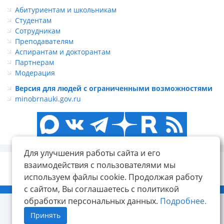
Абитуриентам и школьникам
Студентам
Сотрудникам
Преподавателям
Аспирантам и докторантам
Партнерам
Модерация
Версия для людей с ограниченными возможностями
minobrnauki.gov.ru
Для улучшения работы сайта и его
взаимодействия с пользователями мы
используем файлы cookie. Продолжая работу
с сайтом, Вы соглашаетесь с политикой
© ФГБОУ ВО «КнАГУ», 2014-2026
обработки персональных данных.
Подробнее.
Принять