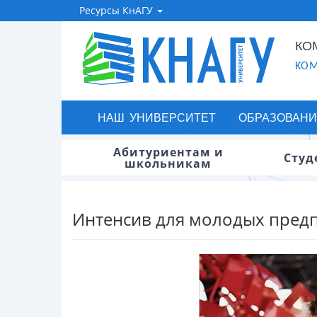
Ресурсы КнАГУ
КО
KOM
НАШ УНИВЕРСИТЕТ
ОБРАЗОВАНИ
Абитуриентам и
Студ
школьникам
Интенсив для молодых пред