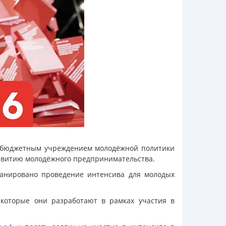
м бюджетным учреждением молодёжной политики
звитию молодёжного предпринимательства.
ланировано проведение интенсива для молодых
которые они разработают в рамках участия в