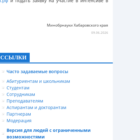
я.рф
и подать заявку на участие в интенсиве в
Минобрнауки Хабаровского края
09.06.2026
ССЫЛКИ
Часто задаваемые вопросы
Абитуриентам и школьникам
Студентам
Сотрудникам
Преподавателям
Аспирантам и докторантам
Партнерам
Модерация
Версия для людей с ограниченными
возможностями