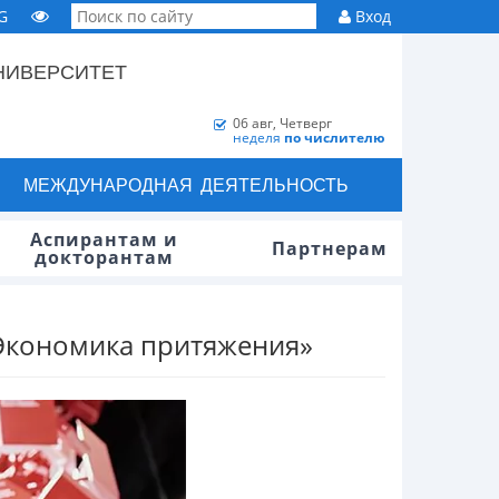
G
Вход
НИВЕРСИТЕТ
06 авг, Четверг
неделя
по числителю
МЕЖДУНАРОДНАЯ ДЕЯТЕЛЬНОСТЬ
Аспирантам и
Партнерам
докторантам
Экономика притяжения»