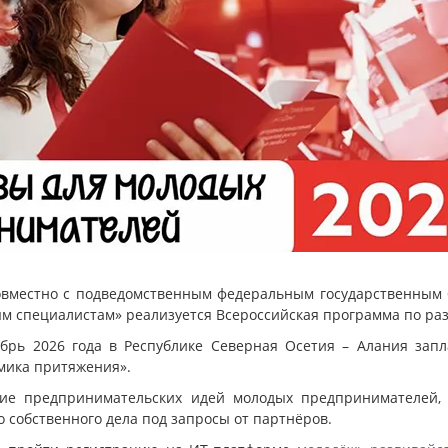
овместно с подведомственным федеральным государственны
м специалистам» реализуется Всероссийская программа по ра
брь 2026 года в Республике Северная Осетия – Алания зап
мика притяжения».
ие предпринимательских идей молодых предпринимателей, 
 собственного дела под запросы от партнёров.