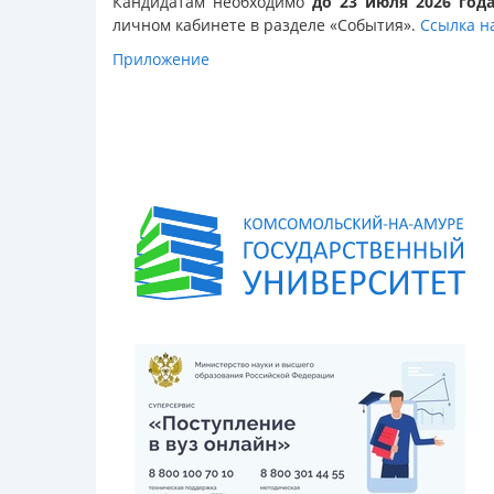
Кандидатам необходимо
до 23 июля 2026 год
личном кабинете в разделе «События».
Ссылка н
Приложение