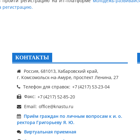
а
пройти регистрацию на ИТ-платформе
молодёжь-развивайс
а регистрацию.
КОНТАКТЫ
Россия, 681013, Хабаровский край,
г. Комсомольск-на-Амуре, проспект Ленина, 27
Телефон для справок:
Факс:
Email:
Приём граждан по личным вопросам к и. о.
ректора Григорьеву Я. Ю.
Виртуальная приемная