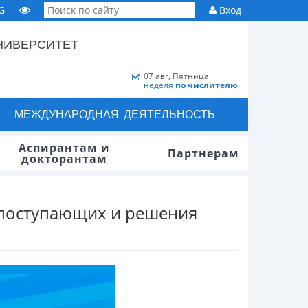
G
Вход
НИВЕРСИТЕТ
07 авг, Пятница
неделя
по числителю
МЕЖДУНАРОДНАЯ ДЕЯТЕЛЬНОСТЬ
Аспирантам и
Партнерам
докторантам
 поступающих и решения