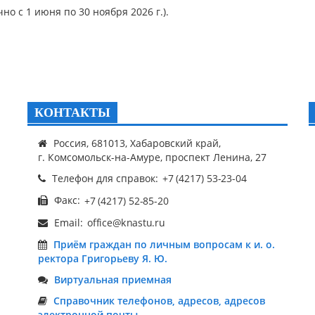
чно с 1 июня по 30 ноября 2026 г.).
КОНТАКТЫ
Россия, 681013, Хабаровский край,
г. Комсомольск-на-Амуре, проспект Ленина, 27
Телефон для справок:
Факс:
Email:
Приём граждан по личным вопросам к и. о.
ректора Григорьеву Я. Ю.
Виртуальная приемная
Справочник телефонов, адресов, адресов
электронной почты