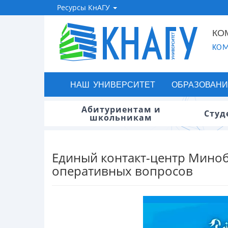
Ресурсы КнАГУ
КО
KOM
НАШ УНИВЕРСИТЕТ
ОБРАЗОВАНИ
Абитуриентам и
Студ
школьникам
Единый контакт-центр Мино
оперативных вопросов