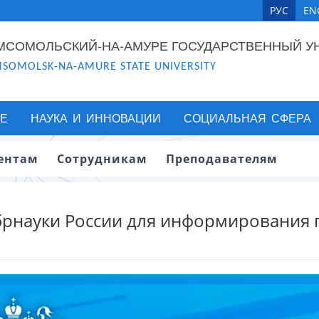
РУС
EN
МСОМОЛЬСКИЙ-НА-АМУРЕ ГОСУДАРСТВЕННЫЙ У
SOMOLSK-NA-AMURE STATE UNIVERSITY
Е
НАУКА И ИННОВАЦИИ
СОЦИАЛЬНАЯ СФЕРА
ентам
Сотрудникам
Преподавателям
брнауки России для информирования