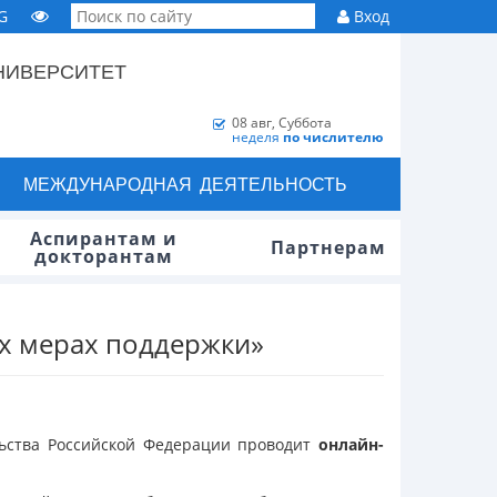
G
Вход
НИВЕРСИТЕТ
08 авг, Суббота
неделя
по числителю
МЕЖДУНАРОДНАЯ ДЕЯТЕЛЬНОСТЬ
Аспирантам и
Партнерам
докторантам
х мерах поддержки»
льства Российской Федерации проводит
онлайн-