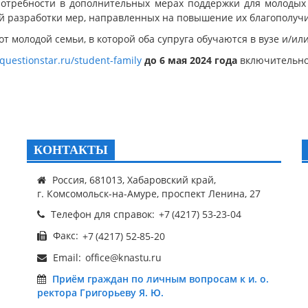
потребности в дополнительных мерах поддержки для молодых
 разработки мер, направленных на повышение их благополучи
т молодой семьи, в которой оба супруга обучаются в вузе и/и
.questionstar.ru/student-family
до 6 мая 2024 года
включительн
КОНТАКТЫ
Россия, 681013, Хабаровский край,
г. Комсомольск-на-Амуре, проспект Ленина, 27
Телефон для справок:
Факс:
Email:
Приём граждан по личным вопросам к и. о.
ректора Григорьеву Я. Ю.