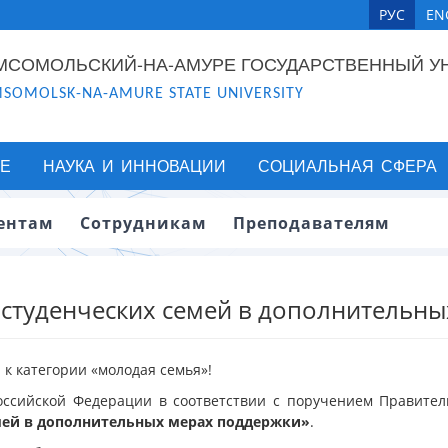
РУС
EN
МСОМОЛЬСКИЙ-НА-АМУРЕ ГОСУДАРСТВЕННЫЙ У
SOMOLSK-NA-AMURE STATE UNIVERSITY
Е
НАУКА И ИННОВАЦИИ
СОЦИАЛЬНАЯ СФЕРА
ентам
Сотрудникам
Преподавателям
студенческих семей в дополнительны
к категории «молодая семья»!
оссийской Федерации в соответствии с поручением Правите
емей в дополнительных мерах поддержки»
.