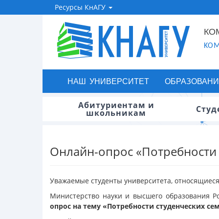
Ресурсы КнАГУ
КО
KOM
НАШ УНИВЕРСИТЕТ
ОБРАЗОВАНИ
Абитуриентам и
Студ
школьникам
Онлайн-опрос «Потребности 
Уважаемые студенты университета, относящиеся 
Министерство науки и высшего образования Р
опрос на тему «Потребности студенческих с