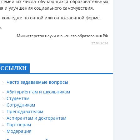
 семей из числа обучающихся образовательных
я и улучшения социального самочувствия.
ли колледже по очной или очно-заочной форме.
о.
Министерство науки и высшего образования РФ
27.04.2024
ССЫЛКИ
Часто задаваемые вопросы
Абитуриентам и школьникам
Студентам
Сотрудникам
Преподавателям
Аспирантам и докторантам
Партнерам
Модерация