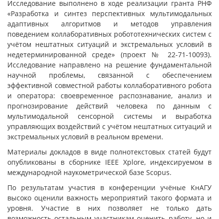
Исследование выполнено в ходе реализации гранта РНФ
«Разработка и синтез перспективных мультимодальных
адаптивных алгоритмов и методов управления
поведением коллаборативных робототехнических систем с
учётом нештатных ситуаций и экстремальных условий в
недетерминированной среде» (проект № 22-71-10093).
Исследование направлено на решение фундаментальной
научной проблемы, связанной с обеспечением
эффективной совместной работы коллаборативного робота
и оператора: своевременное распознавание, анализ и
прогнозирование действий человека по данным с
мультимодальной сенсорной системы и выработка
управляющих воздействий с учётом нештатных ситуаций и
экстремальных условий в реальном времени.
Материалы докладов в виде полнотекстовых статей будут
опубликованы в сборнике IEEE Xplore, индексируемом в
международной наукометрической базе Scopus.
По результатам участия в конференции учёные КнАГУ
высоко оценили важность мероприятий такого формата и
уровня. Участие в них позволяет не только дать
возможность остальным участникам оценить работу, но и