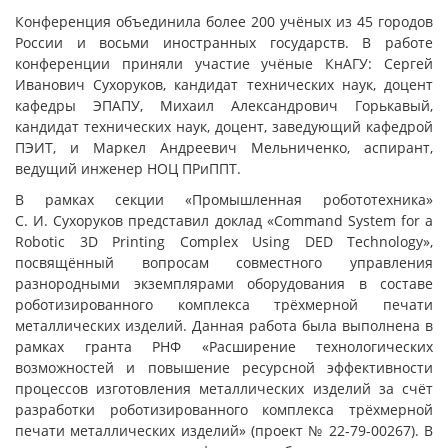
Конференция объединила более 200 учёных из 45 городов
России и восьми иностранных государств. В работе
конференции приняли участие учёные КнАГУ: Сергей
Иванович Сухоруков, кандидат технических наук, доцент
кафедры ЭПАПУ, Михаил Александрович Горькавый,
кандидат технических наук, доцент, заведующий кафедрой
ПЭИТ, и Маркел Андреевич Мельниченко, аспирант,
ведущий инженер НОЦ ПРиППТ.
В рамках секции «Промышленная робототехника»
С. И. Сухоруков представил доклад «Command System for a
Robotic 3D Printing Complex Using DED Technology»,
посвящённый вопросам совместного управления
разнородными экземплярами оборудования в составе
роботизированного комплекса трёхмерной печати
металлических изделий. Данная работа была выполнена в
рамках гранта РНФ «Расширение технологических
возможностей и повышение ресурсной эффективности
процессов изготовления металлических изделий за счёт
разработки роботизированного комплекса трёхмерной
печати металлических изделий» (проект № 22-79-00267). В