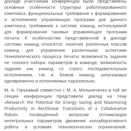
докладе участникам конференции были представлены
основные особенности структуры роботизированного
комплекса, функциональные требования к формированию
и исполнению управляющих программ для данного
комплекса, требования к системе команд, используемой
для формирования таковых управляющих программ
печати. К особенностям представленной в докладе
системы команд относятся: наличие различных классов
команд для управления различными аспектами
технологического процесса печати; возможность задания
не полного набора параметров в команде; возможность
задания как команд со строго последовательным
исполнением, так и блоков команд, запускаемых
одновременно и исполняемых параллельно.
М. А. Горькавый совместно с М. А. Мельниченко в той же
секции конференции представили доклад на тему
«Research the Potential for Energy Saving and Maximizing
Productivity in Rectilinear Transitions of a Collaborative
Robot», посвящённый вопросам оптимизации
интегральных параметров движения коллаборативного
робота в условиях технологических ограничений.