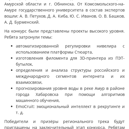
Амурской области и г. Обнинска. От Комсомольского-на-
Амуре государственного университета в состав экспертов
вошли: А. В. Петухов, Д. А. Киба, Ю. С. Иванов, О. В. Башков,
А. Д. Бурменский.
На конкурс были представлены проекты высокого уровня.
Ребята затронули темы:
автоматизированной регулировки нивелира с
использованием платформы Стюарта,
изготовления филомента для 3D-принтера из ПЭТ-
бутылок,
определения и анализа структуры российского и
международного сегментов интернета и их
взаимосвязи,
прогнозирования уровня воды в реке Амур в районе
города Хабаровска при помощи алгоритмов
машинного обучения,
EmoCruit: эмоциональный интеллект в рекрутинге и
т. д.
Победители и призёры регионального трека будут
приглашены на заключительный этап конкурса. Ребятам