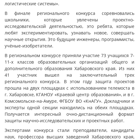
логистические системы».
В финале регионального конкурса соревновались
школьники, которые увлечены проектно-
исследовательской деятельностью, это ребята, которые
любят экспериментировать, узнавать новое, совершать
научные открытия. Это будущие инженеры, программисты,
учёные-изобретатели.
В региональном конкурсе приняли участие 73 учащихся 7-
11-х классов образовательных организаций общего и
дополнительного образования Хабаровского края. Из них
41 участник вышел на заключительный трек
регионального конкурса. В этом году защита проектов
прошла на двух площадках с использованием телемоста в
г. Хабаровске, КГАНОУ «Краевой центр образования», и в г.
Комсомольске-на-Амуре, ФГБОУ ВО «КнАГУ». Докладчики и
эксперты одной секции находились на обеих площадках.
Получается интересный очно-дистанционный формат
защиты научно-исследовательских и проектных работ.
Экспертами конкурса стали преподаватели, кандидаты
наук, профессора высших заведений Хабаровского края,