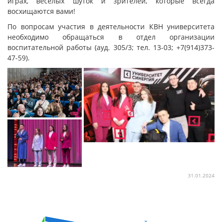
играх, весёлых шуток и зрителей, которые всегда
восхищаются вами!
По вопросам участия в деятельности КВН университета
необходимо обращаться в отдел организации
воспитательной работы (ауд. 305/3; тел. 13-03; +7(914)373-
47-59).
31.01.2024