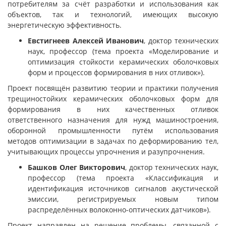
потребителям за счёт разработки и использования как
объектов, так и технологий, имеющих высокую
энергетическую эффективность.
Евстигнеев Алексей Иванович
, доктор технических
наук, профессор (тема проекта «Моделирование и
оптимизация стойкости керамических оболочковых
форм и процессов формирования в них отливок»).
Проект посвящён развитию теории и практики получения
трещиностойких керамических оболочковых форм для
формирования в них качественных отливок
ответственного назначения для нужд машиностроения,
оборонной промышленности путём использования
методов оптимизации в задачах по деформированию тел,
учитывающих процессы упрочнения и разупрочнения.
Башков Олег Викторович
, доктор технических наук,
профессор (тема проекта «Классификация и
идентификация источников сигналов акустической
эмиссии, регистрируемых новым типом
распределённых волоконно-оптических датчиков»).
Проект направлен на решение проблемы, связанной с