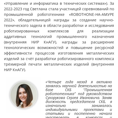
«Управление и информатика в технических системах»). За
2022-2023 год Светлана стала участницей соревнований по
промышленной робототехнике «ROBOTHONE-НА-АМУРЕ
2022», обладательницей награды за создание научно-
технического задела в области разработки и исследования
роботизированных комплексов для реализации
аддитивных технологий промышленного назначения
(внутренняя НИР КнАГУ), награды за расширение
технологических возможностей и повышение ресурсной
эффективности процессов изготовления металлических
изделий за счёт разработки роботизированного комплекса
трёхмерной печати металлических изделий (внутренняя
НИР КнАГУ).
«Четыре года назад я активно
занялась научной деятельностью на
базе СКБ “Промышленная
робототехника” под руководством
Сухорукова Сергея Ивановича. Заняв
должность председателя СКБ, я
изначально занималась
индивидуальными проектами и
статьями и постепенно начала
участвовать в конкурсах и