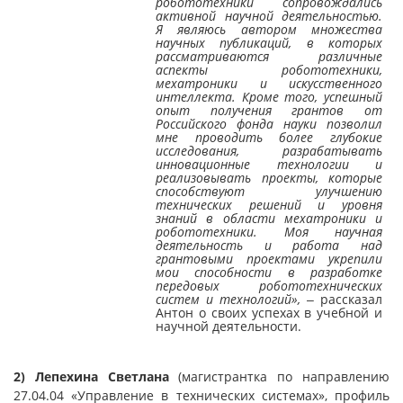
робототехники сопровождались
активной научной деятельностью.
Я являюсь автором множества
научных публикаций, в которых
рассматриваются различные
аспекты робототехники,
мехатроники и искусственного
интеллекта. Кроме того, успешный
опыт получения грантов от
Российского фонда науки позволил
мне проводить более глубокие
исследования, разрабатывать
инновационные технологии и
реализовывать проекты, которые
способствуют улучшению
технических решений и уровня
знаний в области мехатроники и
робототехники. Моя научная
деятельность и работа над
грантовыми проектами укрепили
мои способности в разработке
передовых робототехнических
систем и технологий»,
‒ рассказал
Антон о своих успехах в учебной и
научной деятельности.
2) Лепехина Светлана
(магистрантка по направлению
27.04.04 «Управление в технических системах», профиль