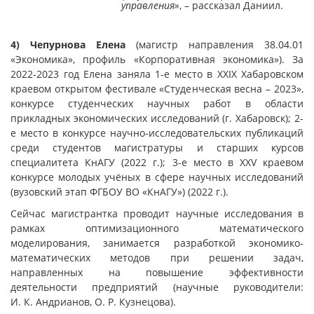
управления»
, – рассказал Даниил.
4) Чепурнова Елена
(магистр направления 38.04.01
«Экономика», профиль «Корпоративная экономика»). За
2022-2023 год Елена заняла 1-е место в XXIX Хабаровском
краевом открытом фестивале «Студенческая весна – 2023»,
конкурсе студенческих научных работ в области
прикладных экономических исследований (г. Хабаровск); 2-
е место в конкурсе научно-исследовательских публикаций
среди студентов магистратуры и старших курсов
специалитета КнАГУ (2022 г.); 3-е место в XXV краевом
конкурсе молодых учёных в сфере научных исследований
(вузовский этап ФГБОУ ВО «КнАГУ») (2022 г.).
Сейчас магистрантка проводит научные исследования в
рамках оптимизационного математического
моделирования, занимается разработкой экономико-
математических методов при решении задач,
направленных на повышение эффективности
деятельности предприятий (научные руководители:
И. К. Андрианов, О. Р. Кузнецова).