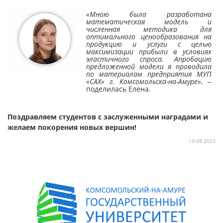
«Мною была разработана
математическая модель и
численная методика для
оптимального ценообразования на
продукцию и услуги с целью
максимизации прибыли в условиях
эластичного спроса. Апробацию
предложенной модели я проводила
по материалам предприятия МУП
«САХ» г. Комсомольска-на-Амуре»
, ‒
поделилась Елена.
Поздравляем студентов с заслуженными наградами и
желаем покорения новых вершин!
19.09.2023