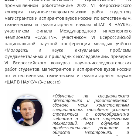
промышленной робототехнике 2022, VI Всероссийского
конкурса научно-исследовательских работ студентов,
магистрантов и аспирантов вузов России по естественным,
техническим и гуманитарным наукам «ШАГ В НАУКУ»,
участником финала Международного инженерного
чемпионата «CASE-IN», участником VI Всероссийской
национальной научной конференции молодых учёных
«Молодёжь и наука: актуальные проблемы
фундаментальных и прикладных исследований», призёром
VI Всероссийского конкурса научно-исследовательских
работ студентов, магистрантов и аспирантов вузов России
по естественным, техническим и гуманитарным наукам
«ШАГ В НАУКУ» (3-е место).
«
Обучение на специальности
“Мехатроника и робототехника”
сделало меня компетентным
специалистом, способным успешно
справляться с разнообразными
задачами в области современных
технологий. Моё обучение и
профессиональное развитие в
области мехатроники и