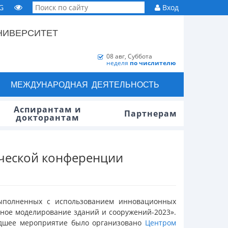
G
Вход
НИВЕРСИТЕТ
08 авг, Суббота
неделя
по числителю
МЕЖДУНАРОДНАЯ ДЕЯТЕЛЬНОСТЬ
Аспирантам и
Партнерам
докторантам
ической конференции
выполненных с использованием инновационных
ное моделирование зданий и сооружений-2023».
едшее мероприятие было организовано
Центром