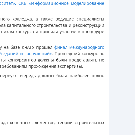
ситет»,
СКБ «Информационное моделирование
ьного колледжа, а также ведущие специалисты
ла капитального строительства и реконструкции
тникам конкурса и приняли участие в процедуре
ду на базе КнАГУ прошёл
финал международного
й зданий и сооружений»
. Прошедший конкурс во
оты конкурсантов должны были представлять не
 требованиям прохождения экспертизы.
в первую очередь должны были наиболее полно
ода конечных элементов, теории строительных