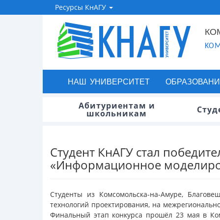
Ресурсы КнАГУ
КО
KOM
НАШ УНИВЕРСИТЕТ
ОБРАЗОВАНИ
Абитуриентам и
Студ
школьникам
Студент КнАГУ стал победит
«Информационное моделиров
Студенты из Комсомольска-на-Амуре, Благов
технологий проектирования, на межрегиональн
Финальный этап конкурса прошёл 23 мая в Ко