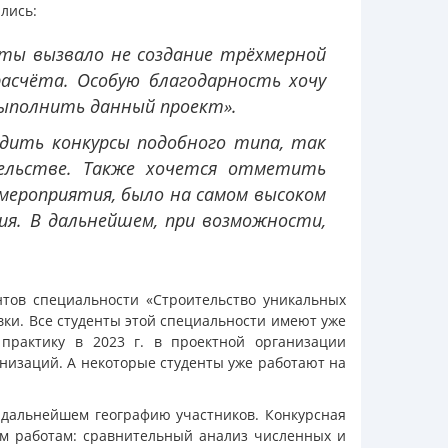
лись:
ты вызвало не создание трёхмерной
расчёта. Особую благодарность хочу
выполнить данный проект».
дить конкурсы подобного типа, так
тельстве. Также хочется отметить
 мероприятия, было на самом высоком
ия. В дальнейшем, при возможности,
тов специальности «Строительство уникальных
вки. Все студенты этой специальности имеют уже
 практику в 2023 г. в проектной организации
ганизаций. А некоторые студенты уже работают на
дальнейшем географию участников. Конкурсная
м работам: сравнительный анализ численных и