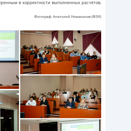
веренным в корректности выполненных расчётов,
Фотограф: Анатолий Номаконов (ФЭУ)