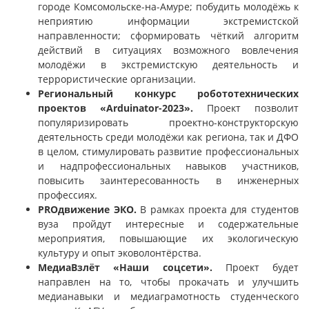
городе Комсомольске-на-Амуре; побудить молодёжь к
неприятию информации экстремистской
направленности; сформировать чёткий алгоритм
действий в ситуациях возможного вовлечения
молодёжи в экстремистскую деятельность и
террористические организации.
Региональный конкурс робототехнических
проектов «Arduinator-2023».
Проект позволит
популяризировать проектно-конструкторскую
деятельность среди молодёжи как региона, так и ДФО
в целом, стимулировать развитие профессиональных
и надпрофессиональных навыков участников,
повысить заинтересованность в инженерных
профессиях.
PROдвижение ЭКО.
В рамках проекта для студентов
вуза пройдут интересные и содержательные
мероприятия, повышающие их экологическую
культуру и опыт эковолонтёрства.
МедиаВзлёт «Наши соцсети».
Проект будет
направлен на то, чтобы прокачать и улучшить
медианавыки и медиаграмотность студенческого