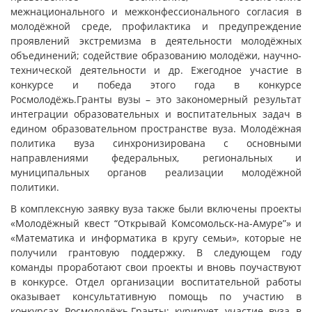
межнационального и межконфессионального согласия в
молодёжной среде, профилактика и предупреждение
проявлений экстремизма в деятельности молодёжных
объединений; содействие образованию молодёжи, научно-
технической деятельности и др. Ежегодное участие в
конкурсе и победа этого года в конкурсе
Росмолодёжь.Гранты вузы – это закономерный результат
интеграции образовательных и воспитательных задач в
едином образовательном пространстве вуза. Молодёжная
политика вуза синхронизирована с основными
направлениями федеральных, региональных и
муниципальных органов реализации молодёжной
политики.
В комплексную заявку вуза также были включены проекты
«Молодёжный квест “Открывай Комсомольск-на-Амуре”» и
«Математика и информатика в кругу семьи», которые не
получили грантовую поддержку. В следующем году
команды проработают свои проекты и вновь поучаствуют
в конкурсе. Отдел организации воспитательной работы
оказывает консультативную помощь по участию в
конкурсах Росмолодёжь.Гранты; курирует участие вуза в