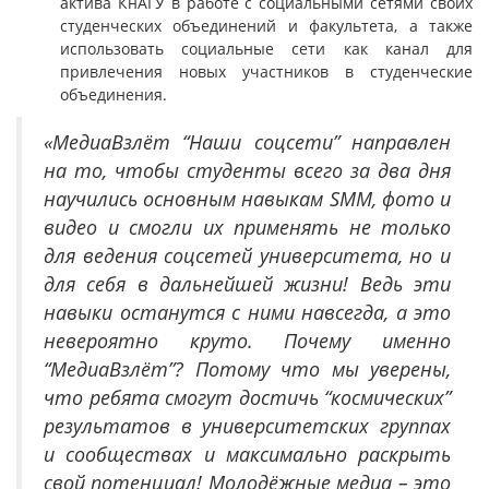
актива КнАГУ в работе с социальными сетями своих
студенческих объединений и факультета, а также
использовать социальные сети как канал для
привлечения новых участников в студенческие
объединения.
«МедиаВзлёт “Наши соцсети” направлен
на то, чтобы студенты всего за два дня
научились основным навыкам SMM, фото и
видео и смогли их применять не только
для ведения соцсетей университета, но и
для себя в дальнейшей жизни! Ведь эти
навыки останутся с ними навсегда, а это
невероятно круто. Почему именно
“МедиаВзлёт”? Потому что мы уверены,
что ребята смогут достичь “космических”
результатов в университетских группах
и сообществах и максимально раскрыть
свой потенциал! Молодёжные медиа – это