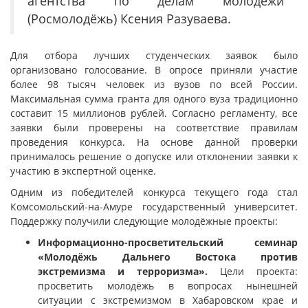
агентства по делам молодёжи
(Росмолодёжь) Ксения Разуваева.
Для отбора лучших студенческих заявок было
организовано голосование. В опросе приняли участие
более 98 тысяч человек из вузов по всей России.
Максимальная сумма гранта для одного вуза традиционно
составит 15 миллионов рублей. Согласно регламенту, все
заявки были проверены на соответствие правилам
проведения конкурса. На основе данной проверки
принималось решение о допуске или отклонении заявки к
участию в экспертной оценке.
Одним из победителей конкурса текущего года стал
Комсомольский-на-Амуре государственный университет.
Поддержку получили следующие молодёжные проекты:
Информационно-просветительский семинар
«Молодёжь Дальнего Востока против
экстремизма и терроризма».
Цели проекта:
просветить молодёжь в вопросах нынешней
ситуации с экстремизмом в Хабаровском крае и