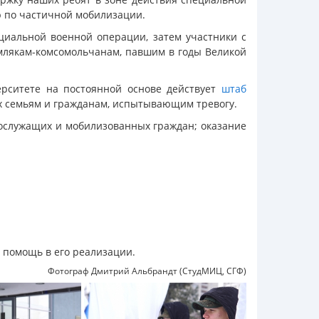
 по частичной мобилизации.
циальной военной операции, затем участники с
емлякам-комсомольчанам, павшим в годы Великой
ерситете на постоянной основе действует
штаб
х семьям и гражданам, испытывающим тревогу.
нослужащих и мобилизованных граждан; оказание
 помощь в его реализации.
Фотограф Дмитрий Альбрандт (СтудМИЦ, СГФ)