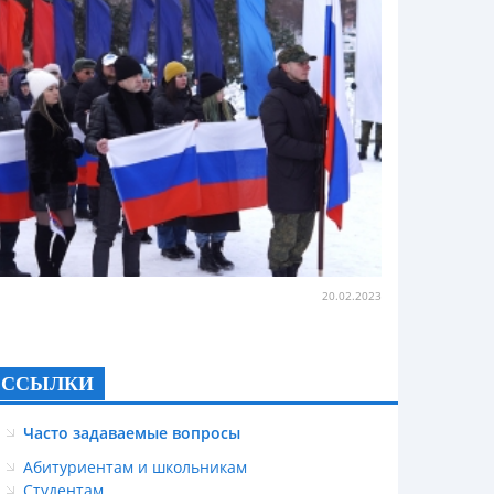
20.02.2023
ССЫЛКИ
Часто задаваемые вопросы
Абитуриентам и школьникам
Студентам