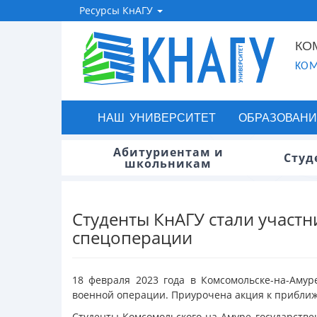
Ресурсы КнАГУ
КО
KOM
НАШ УНИВЕРСИТЕТ
ОБРАЗОВАНИ
Абитуриентам и
Студ
школьникам
Студенты КнАГУ стали участ
спецоперации
18 февраля 2023 года в Комсомольске-на-Аму
военной операции. Приурочена акция к прибли
Студенты Комсомольского-на-Амуре государстве