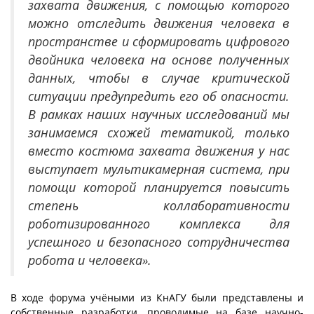
захвата движения, с помощью которого
можно отследить движения человека в
пространстве и сформировать цифрового
двойника человека на основе полученных
данных, чтобы в случае критической
ситуации предупредить его об опасности.
В рамках наших научных исследований мы
занимаемся схожей тематикой, только
вместо костюма захвата движения у нас
выступает мультикамерная система, при
помощи которой планируется повысить
степень коллаборативности
роботизированного комплекса для
успешного и безопасного сотрудничества
робота и человека».
В ходе форума учёными из КнАГУ были представлены и
собственные разработки, проводимые на базе научно-