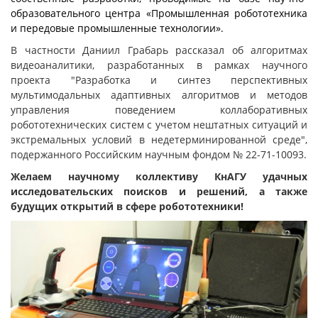
образовательного центра «Промышленная робототехника
и передовые промышленные технологии».
В частности Даниил Грабарь рассказал об алгоритмах
видеоаналитики, разработанных в рамках научного
проекта "Разработка и синтез перспективных
мультимодальных адаптивных алгоритмов и методов
управления поведением коллаборативных
робототехнических систем с учетом нештатных ситуаций и
экстремальных условий в недетерминированной среде",
подержанного Российским научным фондом № 22-71-10093.
Желаем научному коллективу КнАГУ удачных
исследовательских поисков и решений, а также
будущих открытий в сфере робототехники!