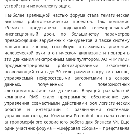
устройств и их комплектующих.
Наиболее зрелищной частью форума стала тематическая
выставка робототехнических проектов. Так, компания
«Элмикс» представила подводный телеуправляемый
инспекционный дрон, по большинству параметров
превосходящий зарубежных конкурентов, а также систему
машинного зрения, способную отслеживать движения
человеческой руки в оптическом диапазоне и повторять
эти движения мехатронным манипулятором. АО «НИИМЭ»
продемонстрировала роботизированный экзоскелет,
позволяющий снять до 30 килограммов нагрузки с мышц,
управляемый нейросетевыми алгоритмами на основе
данных, полученных с поверхностных
электромиографических датчиков. Ведущей разработкой
компании RMS стало программное обеспечение для
управления совместными действиями роя логистических
роботов и интеграции с различными системами
управления складом. Компания Promobot показала своего
антропоморфного сервисного робота для бизнеса V4. Ещё
один участник форума ‒ «Цифровая сборка» ‒ представила