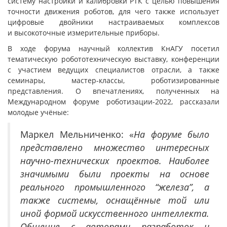
систему настройки и калибровки РТК с целью повышения
точности движения роботов, для чего также использует
цифровые двойники настраиваемых комплексов
и высокоточные измерительные приборы.
В ходе форума научный коллектив КнАГУ посетил
тематическую робототехническую выставку, конференции
с участием ведущих специалистов отрасли, а также
семинары, мастер-классы, роботизированные
представления. О впечатлениях, полученных на
Международном форуме роботизации-2022, рассказали
молодые учёные:
Маркел Мельниченко: «
На форуме было
представлено множество интересных
научно-технических проектов. Наиболее
значимыми были проекты на основе
реального промышленного “железа”, а
также системы, оснащённые той или
иной формой искусственного интеллекта.
Общение с авторами разработок и