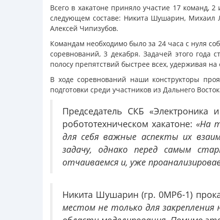
Всего в хакатоне приняло участие 17 команд, 2
следующем составе: Никита Шушарин, Михаил Л
Алексей Чипизубов.
Командам необходимо было за 24 часа с нуля со
соревнований, 3 декабря. Задачей этого года 
полосу препятствий быстрее всех, удерживая на 
В ходе соревнований наши конструкторы проя
подготовки среди участников из Дальнего Восток
Председатель СКБ «Электроника и
робототехническом хакатоне:
«На т
для себя важные аспекты их взаи
задачу, однако перед самым ст
отчаиваемся и, уже проанализировав
Никита Шушарин (гр. 0МРб-1) прока
местом не только для закрепления 