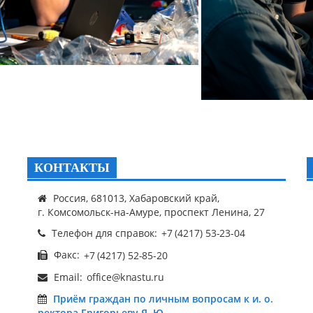
КОНТАКТЫ
Россия, 681013, Хабаровский край,
г. Комсомольск-на-Амуре, проспект Ленина, 27
Телефон для справок:
Факс:
Email:
Приём граждан по личным вопросам к и. о.
ректора Григорьеву Я. Ю.