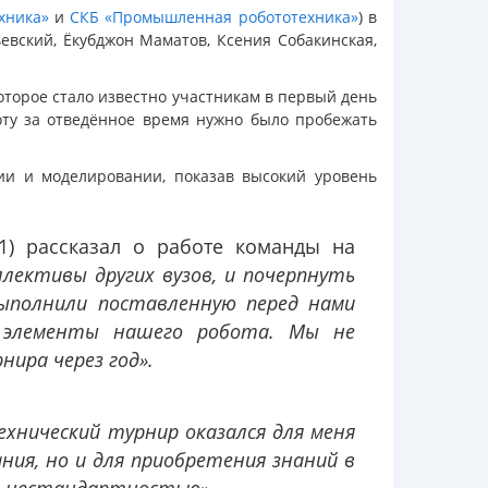
хника»
и
СКБ «Промышленная робототехника»
) в
вский, Ёкубджон Маматов, Ксения Собакинская,
оторое стало известно участникам в первый день
боту за отведённое время нужно было пробежать
ии и моделировании, показав высокий уровень
1) рассказал о работе команды на
ллективы других вузов, и почерпнуть
выполнили поставленную перед нами
е элементы нашего робота. Мы не
нира через год».
хнический турнир оказался для меня
ния, но и для приобретения знаний в