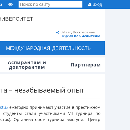
G
Вход
НИВЕРСИТЕТ
09 авг, Воскресенье
неделя
по числителю
МЕЖДУНАРОДНАЯ ДЕЯТЕЛЬНОСТЬ
Аспирантам и
Партнерам
докторантам
та – незабываемый опыт
stu»
ежегодно принимают участие в престижном
 студенты стали участниками VII турнира по
восток). Организатором турнира выступил Центр