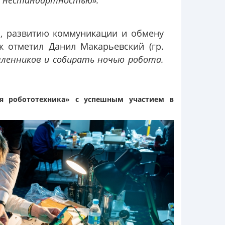
 и нестандартностью».
и, развитию коммуникации и обмену
 отметил Данил Макарьевский (гр.
шленников и собирать ночью робота
.
я робототехника»
с успешным участием в