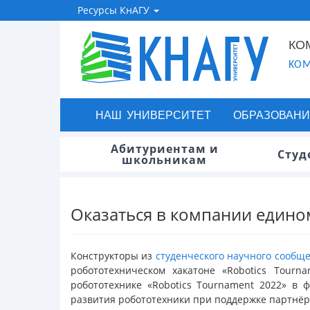
Ресурсы КнАГУ
КО
KOM
НАШ УНИВЕРСИТЕТ
ОБРАЗОВАНИ
Абитуриентам и
Студ
школьникам
Оказаться в компании един
Конструкторы из
студенческого научного сообщ
робототехническом хакатоне «Robotics Tour
робототехнике «Robotics Tournament 2022» в ф
развития робототехники при поддержке партнёро