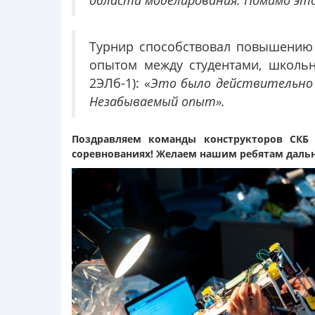
области моделирования. Помимо это
Турнир способствовал повышению 
опытом между студентами, школьн
2ЭЛб-1): «
Это было действительно 
Незабываемый опыт».
Поздравляем команды конструкторов СКБ
соревнованиях!
Желаем нашим ребятам дальн