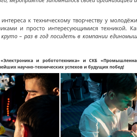
го, мероприятие запомнилось своей организацией
интереса к техническому творчеству у молодёж
иками и просто интересующимися техникой. Как
круто – раз в год посидеть в компании единомы
 «Электроника и робототехника» и
СКБ «Промышленна
ейших научно-технических успехов и будущих побед!