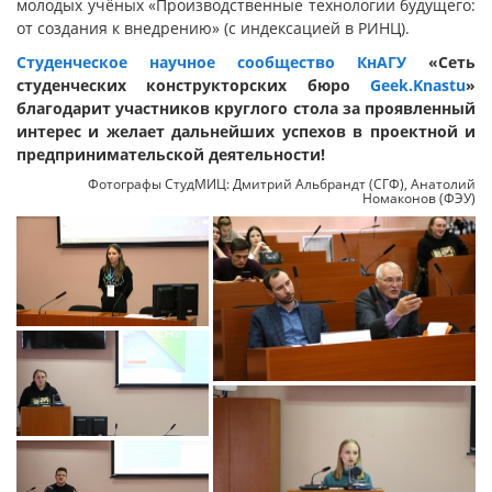
молодых учёных «Производственные технологии будущего:
от создания к внедрению» (с индексацией в РИНЦ).
Студенческое научное сообщество КнАГУ
«Сеть
студенческих конструкторских бюро
Geek.Knastu
»
благодарит участников круглого стола за проявленный
интерес и желает дальнейших успехов в проектной и
предпринимательской деятельности!
Фотографы СтудМИЦ: Дмитрий Альбрандт (СГФ), Анатолий
Номаконов (ФЭУ)