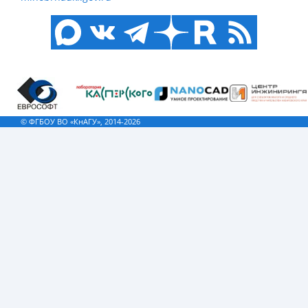
© ФГБОУ ВО «КнАГУ», 2014-2026