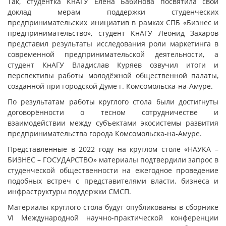
Так, студентка КнАГУ Елена Бабинова посвятила свой
доклад мерам поддержки студенческих
предпринимательских инициатив в рамках СПБ «Бизнес и
предпринимательство», студент КнАГУ Леонид Захаров
представил результаты исследования роли маркетинга в
современной предпринимательской деятельности, а
студент КнАГУ Владислав Куряев озвучил итоги и
перспективы работы молодёжной общественной палаты,
созданной при городской Думе г. Комсомольска-на-Амуре.
По результатам работы круглого стола были достигнуты
договорённости о тесном сотрудничестве и
взаимодействии между субъектами экосистемы развития
предпринимательства города Комсомольска-на-Амуре.
Представленные в 2022 году на круглом столе «НАУКА –
БИЗНЕС – ГОСУДАРСТВО» материалы подтвердили запрос в
студенческой общественности на ежегодное проведение
подобных встреч с представителями власти, бизнеса и
инфраструктуры поддержки СМСП.
Материалы круглого стола будут опубликованы в сборнике
VI Международной научно-практической конференции