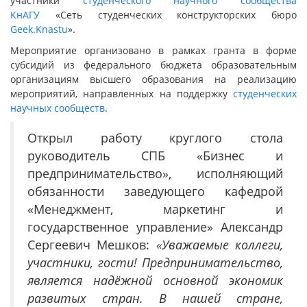
участники
студенческого научного сообщества
КнАГУ
«Сеть студенческих конструкторских бюро
Geek.Knastu
».
Мероприятие организовано в рамках гранта в форме
субсидий из федерального бюджета образовательным
организациям высшего образования на реализацию
мероприятий, направленных на поддержку
студенческих
научных сообществ
.
Открыл работу круглого стола
руководитель СПБ «Бизнес и
предпринимательство», исполняющий
обязанности заведующего кафедрой
«Менеджмент, маркетинг и
государственное управление» Александр
Сергеевич Мешков:
«Уважаемые коллеги,
участники, гости! Предпринимательство,
является надёжной основной экономик
развитых стран. В нашей стране,