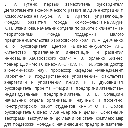
Е. А. Гутник, первый заместитель руководителя
Департамента экономического развития Администрации г.
Комсомольска-на-Амуре; А. Д. Арапов, управляющий
Фондом развития города Комсомольска-на-Амуре;
К. П. Вязникова, начальник отдела по работе с клиентами и
территориями Фонда поддержки малого
предпринимательства Хабаровского края; И. А. Демченко,
и. о. руководителя Центра «Бизнес-инкубатор» АНО
«Агентство привлечения инвестиций и развития
инноваций Хабаровского края»; А. В. Горленко, бизнес-
тренер ЦОУ «Мой бизнес» АНО «КАСП»; Г. И. Усанов, доктор
экономических наук, профессор кафедры «Менеджмент,
маркетинг и государственное управление» факультета
энергетики и управления КнАГУ; Н. Г. Дубовицкая,
руководитель проекта «Фабрика предпринимательства»,
индивидуальный предприниматель; В. В. Солецкий,
начальник отдела организации научных и проектно-
конструкторских работ студентов КнАГУ; О. П. Орлов,
руководитель бизнес-клуба «Берись и делай». Основными
векторами выступлений докладчиков стали комплекс мер
для поддержки молодых, начинающих предпринимателей