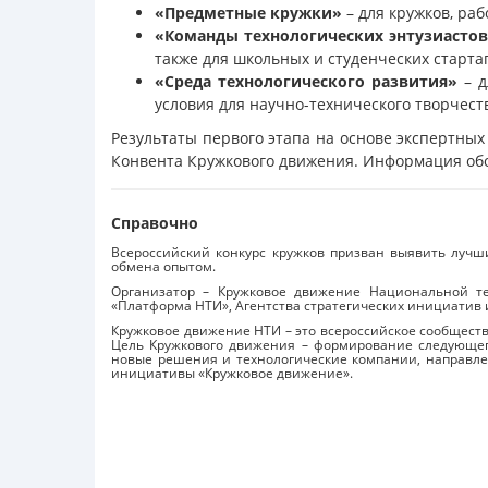
«Предметные кружки»
– для кружков, ра
«Команды технологических энтузиасто
также для школьных и студенческих старта
«Среда технологического развития»
– д
условия для научно-технического творчест
Результаты первого этапа на основе экспертных 
Конвента Кружкового движения. Информация обо 
Справочно
Всероссийский конкурс кружков призван выявить лучш
обмена опытом.
Организатор – Кружковое движение Национальной те
«Платформа НТИ», Агентства стратегических инициатив и
Кружковое движение НТИ – это всероссийское сообщество
Цель Кружкового движения – формирование следующего
новые решения и технологические компании, направле
инициативы «Кружковое движение».