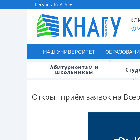
Ресурсы КнАГУ
КО
KOM
НАШ УНИВЕРСИТЕТ
ОБРАЗОВАНИ
Абитуриентам и
Студ
школьникам
Открыт приём заявок на Всер