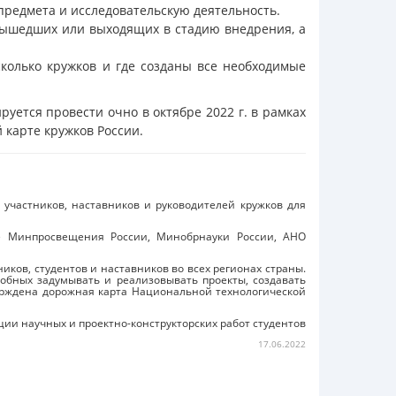
предмета и исследовательскую деятельность.
 вышедших или выходящих в стадию внедрения, а
колько кружков и где созданы все необходимые
руется провести очно в октябре 2022 г. в рамках
 карте кружков России.
участников, наставников и руководителей кружков для
ке Минпросвещения России, Минобрнауки России, АНО
иков, студентов и наставников во всех регионах страны.
обных задумывать и реализовывать проекты, создавать
ерждена дорожная карта Национальной технологической
ции научных и проектно-конструкторских работ студентов
17.06.2022