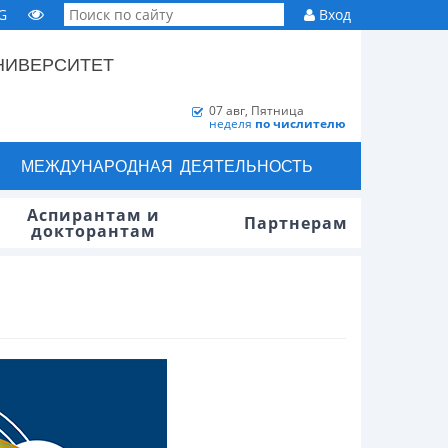
G
Вход
НИВЕРСИТЕТ
07 авг, Пятница
неделя
по числителю
МЕЖДУНАРОДНАЯ ДЕЯТЕЛЬНОСТЬ
Аспирантам и
Партнерам
докторантам