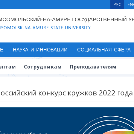
РУС
EN
МСОМОЛЬСКИЙ-НА-АМУРЕ ГОСУДАРСТВЕННЫЙ У
SOMOLSK-NA-AMURE STATE UNIVERSITY
Е
НАУКА И ИННОВАЦИИ
СОЦИАЛЬНАЯ СФЕРА
ентам
Сотрудникам
Преподавателям
оссийский конкурс кружков 2022 года