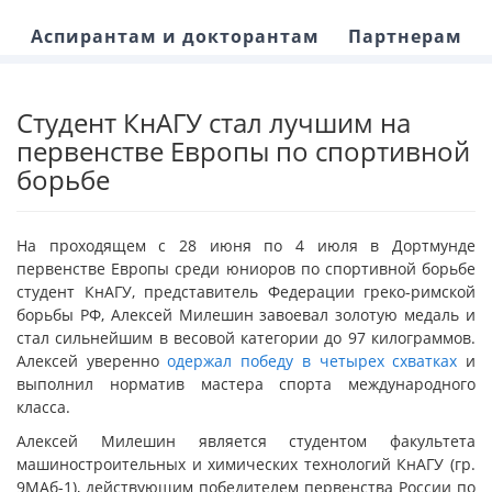
Аспирантам и докторантам
Партнерам
Студент КнАГУ стал лучшим на
первенстве Европы по спортивной
борьбе
На проходящем с 28 июня по 4 июля в Дортмунде
первенстве Европы среди юниоров по спортивной борьбе
студент КнАГУ, представитель Федерации греко-римской
борьбы РФ, Алексей Милешин завоевал золотую медаль и
стал сильнейшим в весовой категории до 97 килограммов.
Алексей уверенно
одержал победу в четырех схватках
и
выполнил норматив мастера спорта международного
класса.
Алексей Милешин является студентом факультета
машиностроительных и химических технологий КнАГУ (гр.
9МАб-1), действующим победителем первенства России по