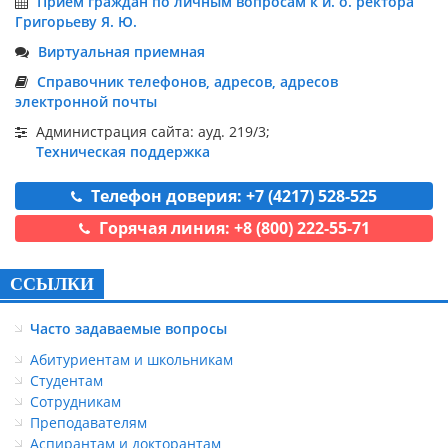
Приём граждан по личным вопросам к и. о. ректора
Григорьеву Я. Ю.
Виртуальная приемная
Справочник телефонов, адресов, адресов
электронной почты
Администрация сайта: ауд. 219/3;
Техническая поддержка
Телефон доверия: +7 (4217) 528-525
Горячая линия: +8 (800) 222-55-71
ССЫЛКИ
Часто задаваемые вопросы
Абитуриентам и школьникам
Студентам
Сотрудникам
Преподавателям
Аспирантам и докторантам