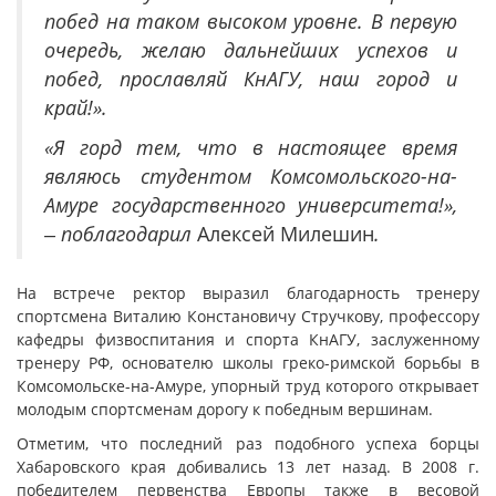
побед на таком высоком уровне. В первую
очередь, желаю дальнейших успехов и
побед, прославляй КнАГУ, наш город и
край!».
«Я горд тем, что в настоящее время
являюсь студентом
Комсомольского-на-
Амуре государственного университета!
»,
‒
поблагодарил
Алексей Милешин
.
На встрече ректор выразил благодарность тренеру
спортсмена Виталию Констановичу Стручкову, профессору
кафедры физвоспитания и спорта КнАГУ, заслуженному
тренеру РФ, основателю школы греко-римской борьбы в
Комсомольске-на-Амуре, упорный труд которого открывает
молодым спортсменам дорогу к победным вершинам.
Отметим, что последний раз подобного успеха борцы
Хабаровского края добивались 13 лет назад. В 2008 г.
победителем первенства Европы также в весовой