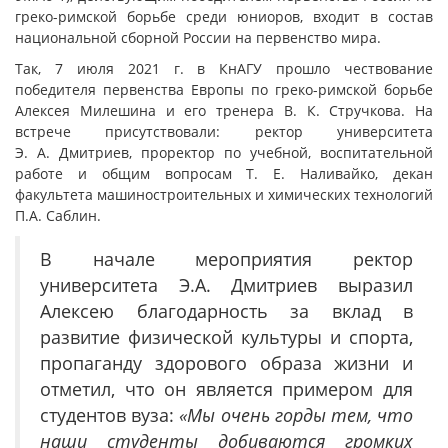
греко-римской борьбе среди юниоров, входит в состав
национальной сборной России на первенство мира.
Так, 7 июля 2021 г. в КнАГУ прошло чествование
победителя первенства Европы по греко-римской борьбе
Алексея Милешина и его тренера В. К. Стручкова. На
встрече присутствовали: ректор университета
Э. А. Дмитриев, проректор по учебной, воспитательной
работе и общим вопросам Т. Е. Наливайко, декан
факультета машиностроительных и химических технологий
П.А. Саблин.
В начале мероприятия ректор
университета Э.А. Дмитриев выразил
Алексею благодарность за вклад в
развитие физической культуры и спорта,
пропаганду здорового образа жизни и
отметил, что он является примером для
студентов вуза:
«Мы очень горды тем, что
наши студенты добиваются громких