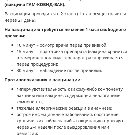
(вакцина ГАМ-КОВИД-ВАК).
Вакцинация проводится в 2 этапа (II этап осуществляется
через 21 день).
На вакцинацию требуется не менее 1 часа свободного
времени:
10 минут – осмотр врача перед прививкой;
15 минут – подготовка препарата (вакцина хранится
в замороженном виде, препарат размораживается
перед процедурой);
30 минут – наблюдение после прививки.
Противопоказания к вакцинации:
гиперчувствительность к какому-либо компоненту
вакцины или вакцине, содержащей аналогичные
компоненты;
тяжелые аллергические реакции в анамнезе;
острое инфекционные заболевания, обострение
хронических заболеваний – вакцинацию проводят
через 2-4 недели после выздоровления или
ремиссии;