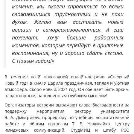
момент, мы смогли справиться со всеми
сложившимися трудностями и не пали
духом. Желаю вам достигать новых
вершин и самореализовываться. А ещё
пожелать хочу больше радостных
моментов, которые перейдут в приятные
воспоминания, ну и хорошо сдать сессию.
С Новым годом!»
В течение всей новогодней онлайн-встречи «Снежный
Новый год» в КнАГУ царила праздничная, тёплая и уютная
атмосфера. Скоро новый, 2021 год. Он обещает быть ярким,
плодотворным, наполненным глубоким смыслом!
Организаторы встречи выражают слова благодарности за
поддержку мероприятия ректору университета
Э. А. Дмитриеву, проректору по учебной, воспитательной
работе и общим вопросам Т. Е. Наливайко, Центру
имиджевых коммуникаций, СтудМИЦ и штабу РСО