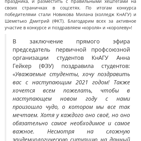
праздника, и разместить с правильными хештегами на
своих страничках в соцсетях. По итогам конкурса
победителями стали Новикова Милана (колледж КнАГУ) и
Шеметько Дмитрий (ФКТ). Благодарим всех за активное
участие в конкурсе и поздравляем «короля» и «королеву»!
В заключение прямого эфира
председатель первичной профсоюзной
организации студентов КнАГУ Анна
Гейкер (ФЭУ) поздравила студентов:
«Уважаемые студенты, хочу поздравить
вас с наступающим 2021 годом! Также
хочется всем пожелать, чтобы в
наступающем новом году с нами
произошло чудо, о котором мы все так
мечтаем. Хотя у каждого оно своё, но оно
обязательно самое необходимое и самое
важное. Несмотря на сложную
эпидемиологическую ситуацию на данный