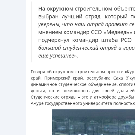
На окружном строительном объекте 
выбран лучший отряд, который п
уверены, что наш отряд проявит себ
мнением командир ССО «Медведь» ст
подчеркнул командир штаба РСО 
большой студенческий отряд в горо
ещё успешнее»
.
Говоря об окружном строительном проекте «Кур
край, Приморский край, республика Саха (Яку
динамичное студенческое объединение, сплотив
деньги, но и возможность для своей дальней
Студенческие отряды – это и атмосфера дружбы
Амуре государственного университета полность