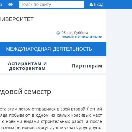
G
Вход
НИВЕРСИТЕТ
08 авг, Суббота
неделя
по числителю
МЕЖДУНАРОДНАЯ ДЕЯТЕЛЬНОСТЬ
Аспирантам и
Партнерам
докторантам
удовой семестр
та этим летом отправился в свой второй Летний
тряда побывают в одном из самых красивых мест
я с новыми видами строительных работ, а после
азных регионов смогут лучше узнать друг друга.