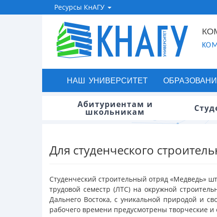
Ресурсы КнАГУ
КО
KOM
НАШ УНИВЕРСИТЕТ
ОБРАЗОВАНИ
Абитуриентам и
Студ
школьникам
Для студенческого строитель
Студенческий строительный отряд «Медведь» шт
трудовой семестр (ЛТС) на окружной строитель
Дальнего Востока, с уникальной природой и св
рабочего времени предусмотрены творческие и с