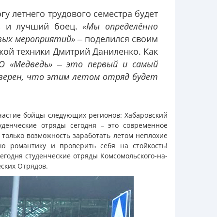
гу летнего трудового семестра будет
а, и лучший боец.
«Мы определённо
овых мероприятий»
‒ поделился своим
кой техники Дмитрий Даниленко. Как
 «Медведь» ‒ это первый и самый
 уверен, что этим летом отряд будет
участие бойцы следующих регионов: Хабаровский
туденческие отряды сегодня – это современное
 только возможность заработать летом неплохие
ую романтику и проверить себя на стойкость!
егодня студенческие отряды Комсомольского-на-
ских Отрядов.